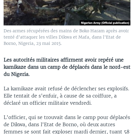
Des armes récupérées des mains de Boko Haram après avoir
tenté d'attaquer les villes Dikwa et Mafa, dans l'Etat de
Borno, Nigeria, 23 mai 2015.
Les autorités militaires affirment avoir repéré une
kamikaze dans un camp de déplacés dans le nord-est
du Nigeria.
La kamikaze avait refusé de déclencher ses explosifs.
Elle tentait de s'enfuir, à cause de sa coiffure, a
déclaré un officier militaire vendredi.
L'officier, qui se trouvait dans le camp pour déplacés
de Dikwa, dans l'Etat de Borno, où deux autres
femmes se sont fait exploser mardi dernier, tuant 58