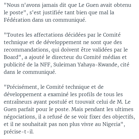
"Nous n'avons jamais dit que Le Guen avait obtenu
le poste", s'est justifiée tant bien que mal la
Fédération dans un communiqué.
"Toutes les affectations décidées par le Comité
technique et de développement ne sont que des
recommandations, qui doivent être validées par le
Board", a ajouté le directeur du Comité médias et
publicité de la NFF, Suleiman Yahaya-Kwande, cité
dans le communiqué.
"Précisément, le Comité technique et de
développement a examiné les profils de tous les
entraîneurs ayant postulé et trouvait celui de M. Le
Guen parfait pour le poste. Mais pendant les ultimes
négociations, il a refusé de se voir fixer des objectifs,
et il ne souhaitait pas non plus vivre au Nigeria",
précise-t-il.