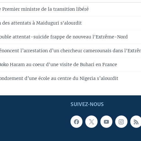
e Premier ministre de la transition libéré
an des attentats à Maiduguri s'alourdit
uble attentat-suicide frappe de nouveau l'Extrême-Nord
énoncent l’arrestation d’un chercheur camerounais dans l'Ext
 Boko Haram au coeur d'une visite de Buhari en France
fondrement d’une école au centre du Nigeria s’alourdit
SUIVEZ-NOUS