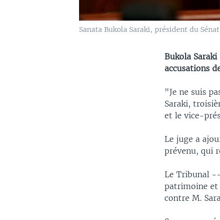
Sanata Bukola Saraki, président du Sénat
Bukola Saraki 
accusations de
"Je ne suis pa
Saraki, trois
et le vice-pré
Le juge a ajou
prévenu, qui 
Le Tribunal --
patrimoine et
contre M. Sara