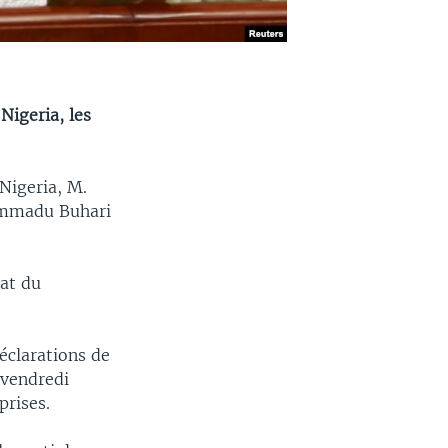
Nigeria, les
 Nigeria, M.
hammadu Buhari
cat du
éclarations de
 vendredi
prises.