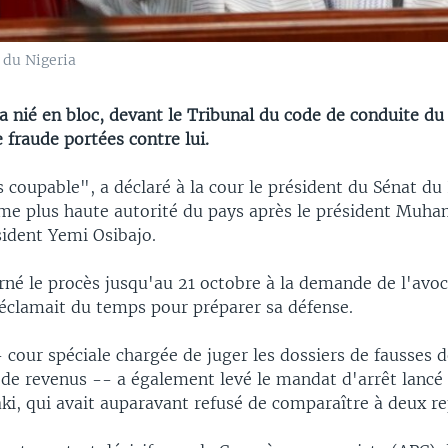
 du Nigeria
a nié en bloc, devant le Tribunal du code de conduite du 
 fraude portées contre lui.
s coupable", a déclaré à la cour le président du Sénat du
ième plus haute autorité du pays après le président Mu
sident Yemi Osibajo.
rné le procès jusqu'au 21 octobre à la demande de l'avo
réclamait du temps pour préparer sa défense.
 cour spéciale chargée de juger les dossiers de fausses d
 de revenus -- a également levé le mandat d'arrêt lancé
ki, qui avait auparavant refusé de comparaître à deux re