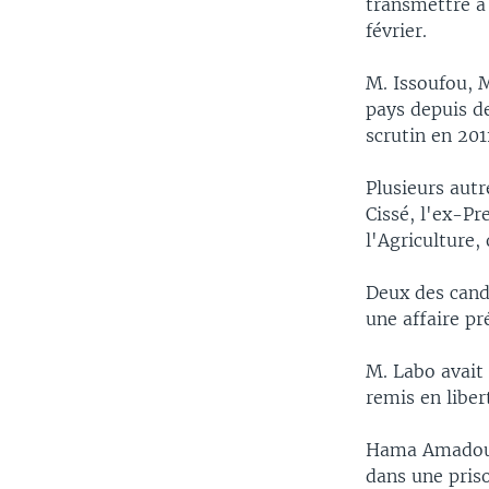
transmettre à 
février.
M. Issoufou, 
pays depuis de
scrutin en 201
Plusieurs aut
Cissé, l'ex-P
l'Agriculture,
Deux des cand
une affaire pr
M. Labo avait 
remis en liber
Hama Amadou, 
dans une priso