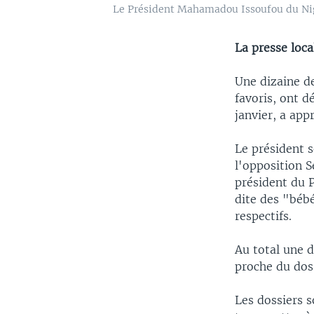
Le Président Mahamadou Issoufou du Niger
La presse loca
Une dizaine de
favoris, ont d
janvier, a ap
Le président s
l'opposition 
président du 
dite des "bébé
respectifs.
Au total une d
proche du doss
Les dossiers s