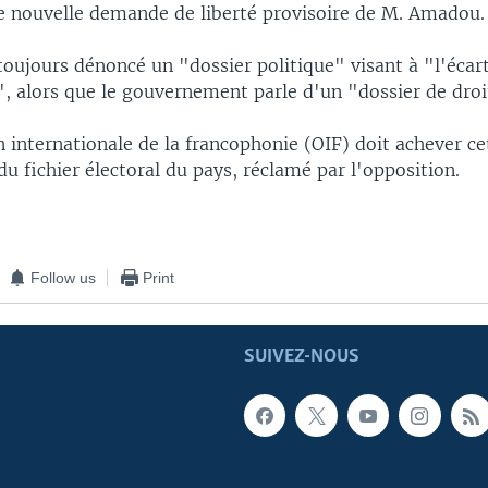
ne nouvelle demande de liberté provisoire de M. Amadou.
oujours dénoncé un "dossier politique" visant à "l'écart
e", alors que le gouvernement parle d'un "dossier de dr
 internationale de la francophonie (OIF) doit achever c
du fichier électoral du pays, réclamé par l'opposition.
Follow us
Print
SUIVEZ-NOUS