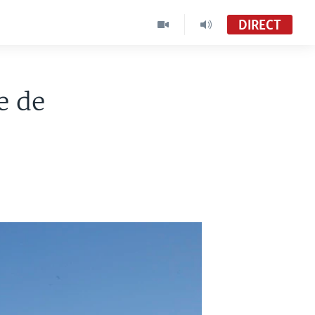
DIRECT
e de