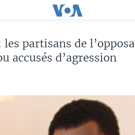
: les partisans de l’oppos
u accusés d’agression