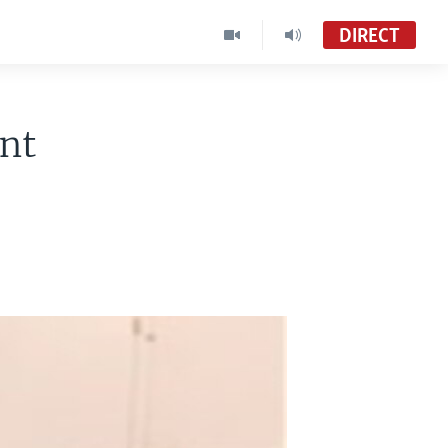
DIRECT
ant