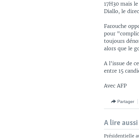
17H30 mais le
Diallo, le di
Farouche oppo
pour "complic
toujours dénon
alors que le 
A l'issue de c
entre 15 candi
Avec AFP
Partager
A lire aussi
Présidentielle a