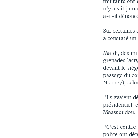
militants ont 
n'y avait jama
a-t-il dénonc
Sur certaines 
a constaté un 
Mardi, des mi
grenades lacry
devant le sièg
passage du cor
Niamey), selo
"Ils avaient 
présidentiel, 
Massaoudou.
"C'est contre 
police ont dé