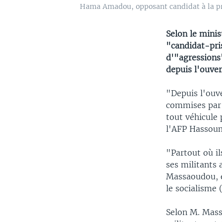
Hama Amadou, opposant candidat à la pr
Selon le mini
"candidat-pr
d'"agressions
depuis l'ouver
"Depuis l'ouve
commises par 
tout véhicule
l'AFP Hassou
"Partout où il
ses militants 
Massaoudou, é
le socialisme 
Selon M. Mass