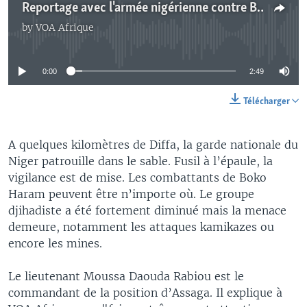
Reportage avec l'armée nigérienne contre Boko Haram à Diffa
by
VOA Afrique
No media source currently available
0:00
2:49
Télécharger
A quelques kilomètres de Diffa, la garde nationale du
Niger patrouille dans le sable. Fusil à l’épaule, la
vigilance est de mise. Les combattants de Boko
Haram peuvent être n’importe où. Le groupe
djihadiste a été fortement diminué mais la menace
demeure, notamment les attaques kamikazes ou
encore les mines.
Le lieutenant Moussa Daouda Rabiou est le
commandant de la position d’Assaga. Il explique à