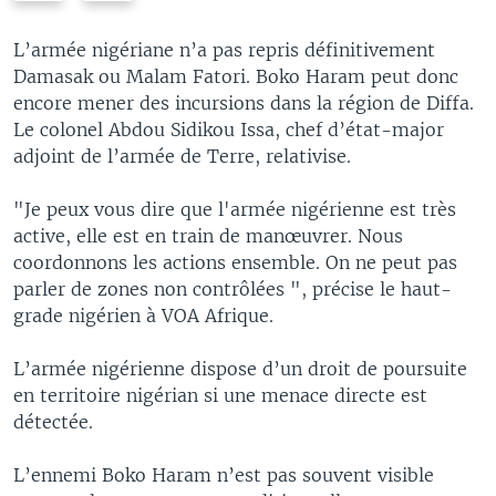
e
x
v
t
L’armée nigériane n’a pas repris définitivement
i
s
Damasak ou Malam Fatori. Boko Haram peut donc
o
l
encore mener des incursions dans la région de Diffa.
u
i
Le colonel Abdou Sidikou Issa, chef d’état-major
s
d
adjoint de l’armée de Terre, relativise.
s
e
l
"Je peux vous dire que l'armée nigérienne est très
i
active, elle est en train de manœuvrer. Nous
d
coordonnons les actions ensemble. On ne peut pas
e
parler de zones non contrôlées ", précise le haut-
grade nigérien à VOA Afrique.
L’armée nigérienne dispose d’un droit de poursuite
en territoire nigérian si une menace directe est
détectée.
L’ennemi Boko Haram n’est pas souvent visible