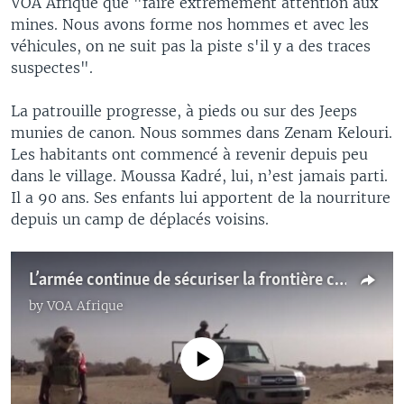
VOA Afrique que "faire extrêmement attention aux
mines. Nous avons forme nos hommes et avec les
véhicules, on ne suit pas la piste s'il y a des traces
suspectes".
La patrouille progresse, à pieds ou sur des Jeeps
munies de canon. Nous sommes dans Zenam Kelouri.
Les habitants ont commencé à revenir depuis peu
dans le village. Moussa Kadré, lui, n’est jamais parti.
Il a 90 ans. Ses enfants lui apportent de la nourriture
depuis un camp de déplacés voisins.
L’armée continue de sécuriser la frontière contre l'invisible Boko Haram au Niger (Vidéo)
by
VOA Afrique
No media source currently available