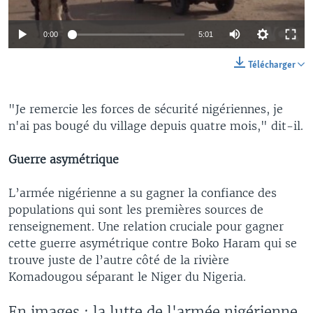
0:00
5:01
Télécharger
"Je remercie les forces de sécurité nigériennes, je
n'ai pas bougé du village depuis quatre mois," dit-il.
Guerre asymétrique
L’armée nigérienne a su gagner la confiance des
populations qui sont les premières sources de
renseignement. Une relation cruciale pour gagner
cette guerre asymétrique contre Boko Haram qui se
trouve juste de l’autre côté de la rivière
Komadougou séparant le Niger du Nigeria.
En images : la lutte de l'armée nigérienne