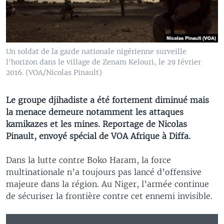
Un soldat de la garde nationale nigérienne surveille
l'horizon dans le village de Zenam Kelouri, le 29 février
2016. (VOA/Nicolas Pinault)
Le groupe djihadiste a été fortement diminué mais
la menace demeure notamment les attaques
kamikazes et les mines. Reportage de Nicolas
Pinault, envoyé spécial de VOA Afrique à Diffa.
Dans la lutte contre Boko Haram, la force
multinationale n’a toujours pas lancé d’offensive
majeure dans la région. Au Niger, l’armée continue
de sécuriser la frontière contre cet ennemi invisible.