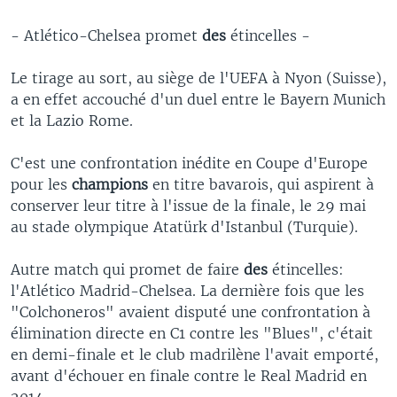
- Atlético-Chelsea promet
des
étincelles -
Le tirage au sort, au siège de l'UEFA à Nyon (Suisse),
a en effet accouché d'un duel entre le Bayern Munich
et la Lazio Rome.
C'est une confrontation inédite en Coupe d'Europe
pour les
champions
en titre bavarois, qui aspirent à
conserver leur titre à l'issue de la finale, le 29 mai
au stade olympique Atatürk d'Istanbul (Turquie).
Autre match qui promet de faire
des
étincelles:
l'Atlético Madrid-Chelsea. La dernière fois que les
"Colchoneros" avaient disputé une confrontation à
élimination directe en C1 contre les "Blues", c'était
en demi-finale et le club madrilène l'avait emporté,
avant d'échouer en finale contre le Real Madrid en
2014.