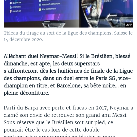
Tbleau du tirage au sort de la ligue des champions, Suisse le
14 décembre 2020.
Alléchant duel Neymar-Messi! Si le Brésilien, blessé
dimanche, est apte, les deux superstars
s'affronteront dès les huitièmes de finale de la Ligue
des champions, dans un duel entre le Paris SG, vice-
champion en titre, et Barcelone, sa bête noire... en
pleine déconfiture.
Parti du Barça avec perte et fracas en 2017, Neymar a
clamé son envie de retrouver son grand ami Messi.
Sous réserve que le Brésilien soit sur pied, ce
pourrait être le cas lors de cette double
confrontation programmée en février et mars