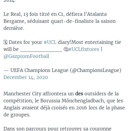
Le Real, 13 fois titré en C1, défiera l'Atalanta
Bergame, séduisant quart-de-finaliste la saison
dernière.
🗓 Dates for your
#UCL
diary!Most entertaining tie
will be ___________ 🤔
#UCLfixtures
|
@GazpromFootball
— UEFA Champions League (@ChampionsLeague)
December 14, 2020
Manchester City affrontera un
des
outsiders de la
compétition, le Borussia Mönchengladbach, que les
Anglais avaient déjà croisés en 2016 lors de la phase
de groupes.
Dans son parcours pour retrouver sa couronne