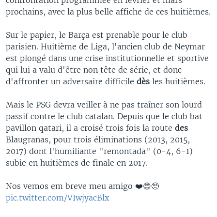
prochains, avec la plus belle affiche de ces huitièmes.
Sur le papier, le Barça est prenable pour le club
parisien. Huitième de Liga, l'ancien club de Neymar
est plongé dans une crise institutionnelle et sportive
qui lui a valu d'être non tête de série, et donc
d'affronter un adversaire difficile
dès
les huitièmes.
Mais le PSG devra veiller à ne pas traîner son lourd
passif contre le club catalan. Depuis que le club bat
pavillon qatari, il a croisé trois fois la route
des
Blaugranas, pour trois éliminations (2013, 2015,
2017) dont l'humiliante "remontada" (0-4, 6-1)
subie en huitièmes de finale en 2017.
Nos vemos em breve meu amigo ❤️😍🥺
pic.twitter.com/VIwjyacBlx