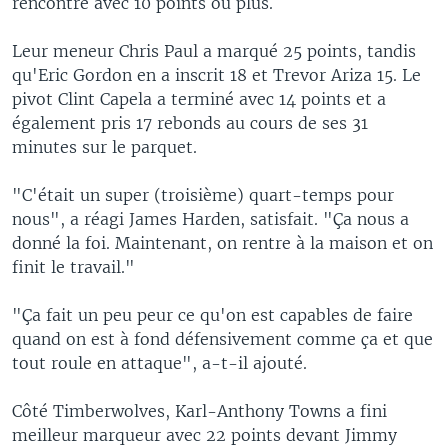
rencontre avec 10 points ou plus.
Leur meneur Chris Paul a marqué 25 points, tandis
qu'Eric Gordon en a inscrit 18 et Trevor Ariza 15. Le
pivot Clint Capela a terminé avec 14 points et a
également pris 17 rebonds au cours de ses 31
minutes sur le parquet.
"C'était un super (troisième) quart-temps pour
nous", a réagi James Harden, satisfait. "Ça nous a
donné la foi. Maintenant, on rentre à la maison et on
finit le travail."
"Ça fait un peu peur ce qu'on est capables de faire
quand on est à fond défensivement comme ça et que
tout roule en attaque", a-t-il ajouté.
Côté Timberwolves, Karl-Anthony Towns a fini
meilleur marqueur avec 22 points devant Jimmy