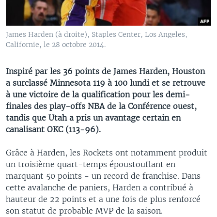
James Harden (à droite), Staples Center, Los Angeles,
Californie, le 28 octobre 2014.
Inspiré par les 36 points de James Harden, Houston
a surclassé Minnesota 119 à 100 lundi et se retrouve
à une victoire de la qualification pour les demi-
finales des play-offs NBA de la Conférence ouest,
tandis que Utah a pris un avantage certain en
canalisant OKC (113-96).
Grâce à Harden, les Rockets ont notamment produit
un troisième quart-temps époustouflant en
marquant 50 points - un record de franchise. Dans
cette avalanche de paniers, Harden a contribué à
hauteur de 22 points et a une fois de plus renforcé
son statut de probable MVP de la saison.