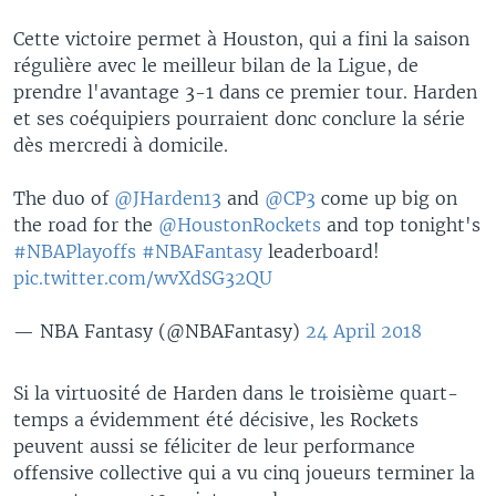
Cette victoire permet à Houston, qui a fini la saison
régulière avec le meilleur bilan de la Ligue, de
prendre l'avantage 3-1 dans ce premier tour. Harden
et ses coéquipiers pourraient donc conclure la série
dès mercredi à domicile.
The duo of
@JHarden13
and
@CP3
come up big on
the road for the
@HoustonRockets
and top tonight's
#NBAPlayoffs
#NBAFantasy
leaderboard!
pic.twitter.com/wvXdSG32QU
— NBA Fantasy (@NBAFantasy)
24 April 2018
Si la virtuosité de Harden dans le troisième quart-
temps a évidemment été décisive, les Rockets
peuvent aussi se féliciter de leur performance
offensive collective qui a vu cinq joueurs terminer la