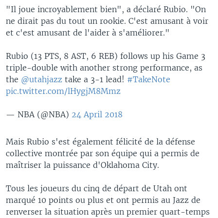
"Il joue incroyablement bien", a déclaré Rubio. "On
ne dirait pas du tout un rookie. C'est amusant à voir
et c'est amusant de l'aider à s'améliorer."
Rubio (13 PTS, 8 AST, 6 REB) follows up his Game 3
triple-double with another strong performance, as
the
@utahjazz
take a 3-1 lead!
#TakeNote
pic.twitter.com/lHygjM8Mmz
— NBA (@NBA)
24 April 2018
Mais Rubio s'est également félicité de la défense
collective montrée par son équipe qui a permis de
maîtriser la puissance d'Oklahoma City.
Tous les joueurs du cinq de départ de Utah ont
marqué 10 points ou plus et ont permis au Jazz de
renverser la situation après un premier quart-temps