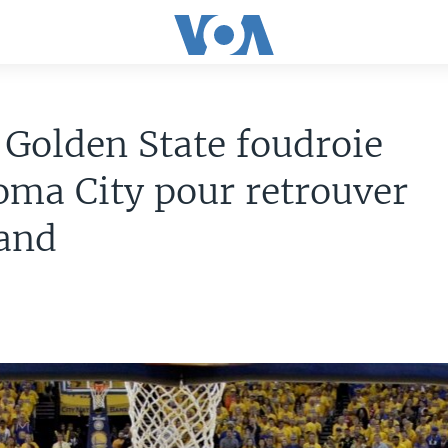
Golden State foudroie
ma City pour retrouver
land