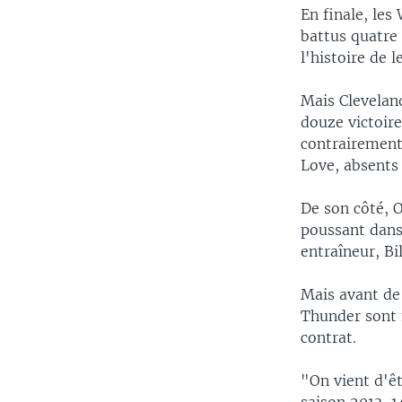
En finale, les
battus quatre 
l'histoire de 
Mais Cleveland
douze victoire
contrairement 
Love, absents 
De son côté, 
poussant dans
entraîneur, Bi
Mais avant de 
Thunder sont 
contrat.
"On vient d'êt