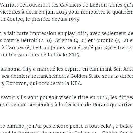
 Warriors retrouveront les Cavaliers de LeBron James qu'i
victoires à deux en juin 2015 pour remporter le quatrièm
leur équipe, le premier depuis 1975.
 a fait forte impression en play-offs, avec seulement de
s contre Détroit (4-0), Atlanta (4-0) et Toronto (4-2) e
à l'an passé, LeBron James sera épaulé par Kyrie Irving
sur blessure lors de la finale 2015.
Oklahoma City a marqué les esprits en éliminant San Ant
 ses derniers retranchements Golden State sous la direc
lly Donovan, qui découvrait la NBA.
savoir s'ils vont pouvoir viser le titre en 2017, les dirig
maintenant suspendus à la décision de Durant qui arrive
re éliminé, je n'ai pas encore pensé à tout cela", a bala