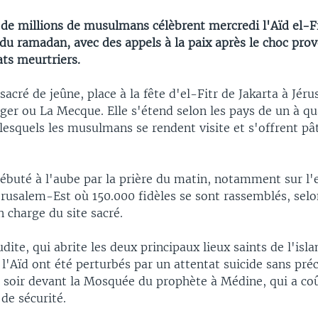
 de millions de musulmans célèbrent mercredi l'Aïd el-Fi
 du ramadan, avec des appels à la paix après le choc pro
ats meurtriers.
sacré de jeûne, place à la fête d'el-Fitr de Jakarta à Jér
ger ou La Mecque. Elle s'étend selon les pays de un à qu
 lesquels les musulmans se rendent visite et s'offrent pât
débuté à l'aube par la prière du matin, notamment sur l'
rusalem-Est où 150.000 fidèles se sont rassemblés, selo
 charge du site sacré.
dite, qui abrite les deux principaux lieux saints de l'isla
 l'Aïd ont été perturbés par un attentat suicide sans pré
 soir devant la Mosquée du prophète à Médine, qui a coû
de sécurité.