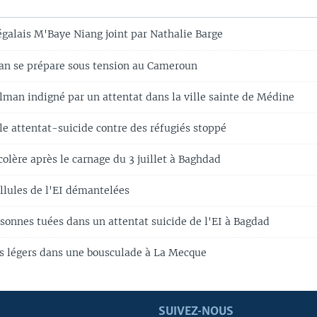
alais M'Baye Niang joint par Nathalie Barge
an se prépare sous tension au Cameroun
an indigné par un attentat dans la ville sainte de Médine
ple attentat-suicide contre des réfugiés stoppé
colère après le carnage du 3 juillet à Baghdad
ellules de l'EI démantelées
sonnes tuées dans un attentat suicide de l'EI à Bagdad
és légers dans une bousculade à La Mecque
SUIVEZ-NOUS