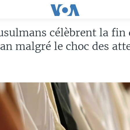
sulmans célèbrent la fin
n malgré le choc des att