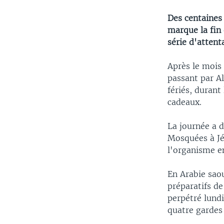
Des centaines
marque la fin
série d'attent
Après le mois 
passant par Al
fériés, durant
cadeaux.
La journée a 
Mosquées à Jé
l'organisme en
En Arabie saou
préparatifs de
perpétré lundi
quatre gardes 