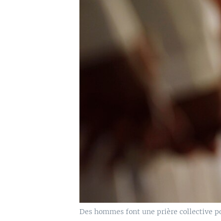
Des hommes font une prière collective pou