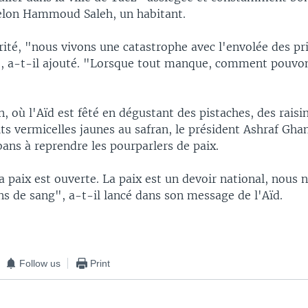
 selon Hammoud Saleh, un habitant.
rité, "nous vivons une catastrophe avec l'envolée des pr
é", a-t-il ajouté. "Lorsque tout manque, comment pouv
, où l'Aïd est fêté en dégustant des pistaches, des raisin
ts vermicelles jaunes au safran, le président Ashraf Ghan
bans à reprendre les pourparlers de paix.
a paix est ouverte. La paix est un devoir national, nous 
ns de sang", a-t-il lancé dans son message de l'Aïd.
Follow us
Print