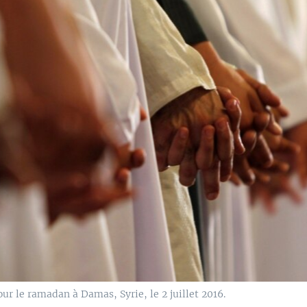
r le ramadan à Damas, Syrie, le 2 juillet 2016.