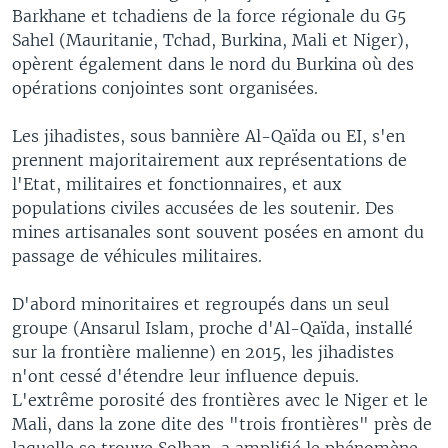
Barkhane et tchadiens de la force régionale du G5
Sahel (Mauritanie, Tchad, Burkina, Mali et Niger),
opèrent également dans le nord du Burkina où des
opérations conjointes sont organisées.
Les jihadistes, sous bannière Al-Qaïda ou EI, s'en
prennent majoritairement aux représentations de
l'Etat, militaires et fonctionnaires, et aux
populations civiles accusées de les soutenir. Des
mines artisanales sont souvent posées en amont du
passage de véhicules militaires.
D'abord minoritaires et regroupés dans un seul
groupe (Ansarul Islam, proche d'Al-Qaïda, installé
sur la frontière malienne) en 2015, les jihadistes
n'ont cessé d'étendre leur influence depuis.
L'extrême porosité des frontières avec le Niger et le
Mali, dans la zone dite des "trois frontières" près de
laquelle se trouve Solhan, a amplifié le phénomène.