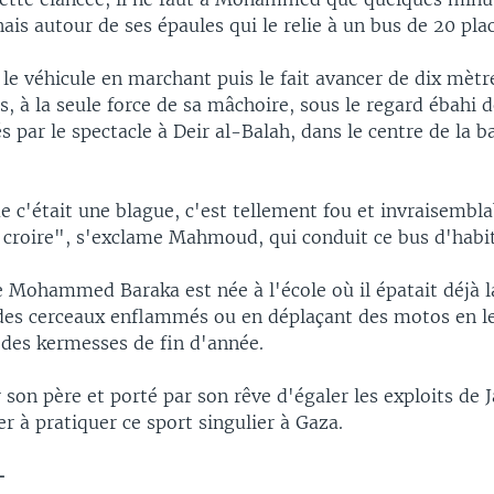
ais autour de ses épaules qui le relie à un bus de 20 plac
d le véhicule en marchant puis le fait avancer de dix mètr
s, à la seule force de sa mâchoire, sous le regard ébahi 
s par le spectacle à Deir al-Balah, dans le centre de la 
e c'était une blague, c'est tellement fou et invraisemblab
le croire", s'exclame Mahmoud, qui conduit ce bus d'habi
 Mohammed Baraka est née à l'école où il épatait déjà l
des cerceaux enflammés ou en déplaçant des motos en le
 des kermesses de fin d'année.
son père et porté par son rêve d'égaler les exploits de 
ier à pratiquer ce sport singulier à Gaza.
-