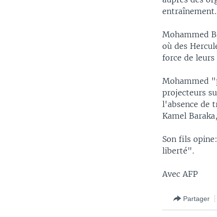
entraînement.
Mohammed Bara
où des Hercul
force de leurs
Mohammed "pou
projecteurs su
l'absence de t
Kamel Baraka,
Son fils opine
liberté".
Avec AFP
Partager