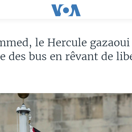
med, le Hercule gazaoui
e des bus en rêvant de lib