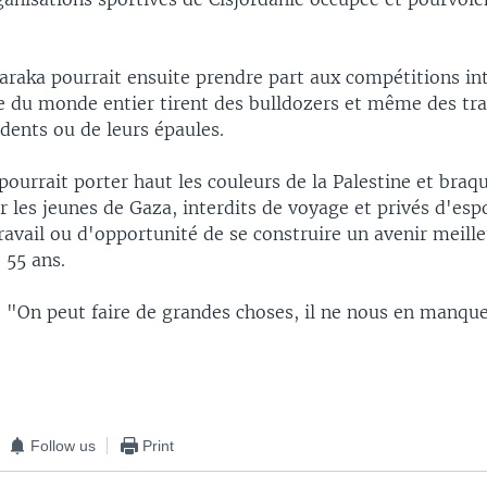
ka pourrait ensuite prendre part aux compétitions int
e du monde entier tirent des bulldozers et même des trai
 dents ou de leurs épaules.
rrait porter haut les couleurs de la Palestine et braqu
r les jeunes de Gaza, interdits de voyage et privés d'esp
ravail ou d'opportunité de se construire un avenir meille
 55 ans.
: "On peut faire de grandes choses, il ne nous en manque
Follow us
Print