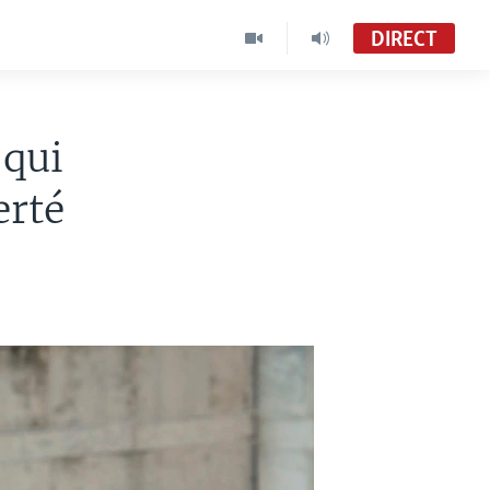
DIRECT
 qui
erté