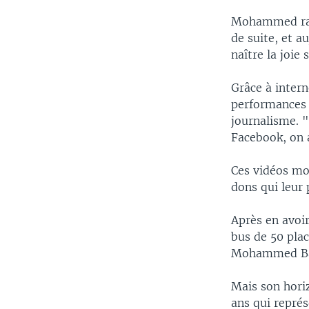
Mohammed raff
de suite, et au
naître la joie
Grâce à intern
performances
journalisme. "
Facebook, on a 
Ces vidéos mon
dons qui leur 
Après en avoir
bus de 50 plac
Mohammed Bara
Mais son hori
ans qui repré