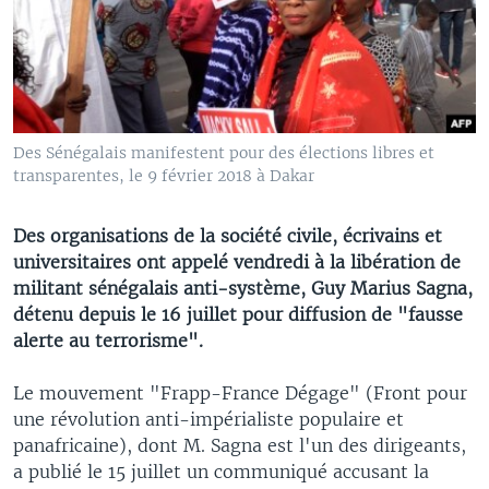
Des Sénégalais manifestent pour des élections libres et
transparentes, le 9 février 2018 à Dakar
Des organisations de la société civile, écrivains et
universitaires ont appelé vendredi à la libération de
militant sénégalais anti-système, Guy Marius Sagna,
détenu depuis le 16 juillet pour diffusion de "fausse
alerte au terrorisme".
Le mouvement "Frapp-France Dégage" (Front pour
une révolution anti-impérialiste populaire et
panafricaine), dont M. Sagna est l'un des dirigeants,
a publié le 15 juillet un communiqué accusant la