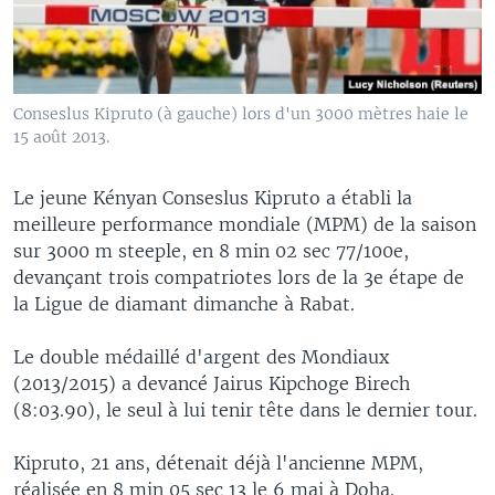
Conseslus Kipruto (à gauche) lors d'un 3000 mètres haie le
15 août 2013.
Le jeune Kényan Conseslus Kipruto a établi la
meilleure performance mondiale (MPM) de la saison
sur 3000 m steeple, en 8 min 02 sec 77/100e,
devançant trois compatriotes lors de la 3e étape de
la Ligue de diamant dimanche à Rabat.
Le double médaillé d'argent des Mondiaux
(2013/2015) a devancé Jairus Kipchoge Birech
(8:03.90), le seul à lui tenir tête dans le dernier tour.
Kipruto, 21 ans, détenait déjà l'ancienne MPM,
réalisée en 8 min 05 sec 13 le 6 mai à Doha.