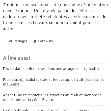
Tombouctou avaient suscité une vague d'indignation
dans le monde. Une grande partie des édifices
endommagés ont été réhabilités avec le concours de
l'Unesco et les travaux se poursuivaient pour les
autres.
Partager
Follow us
A lire aussi
Dix soldats maliens tués dans une attaque des djihadistes
Plusieurs djihadistes tués et leur camp détruit par l’armée
malienne
Ansar Dine revendique les attaques au Mali et menace la
Mauritanie et la Côte d'Ivoire
La Côte d'Ivoire s'estime être à l'abri des menaces