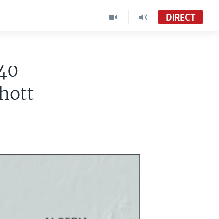
DIRECT
 40
hott