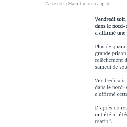
Carte de la Mauritanie en anglais.
Vendredi soir,
dans le nord-e
a affirmé une 
Plus de quaran
grande prison
relâchement de
samedi de sour
Vendredi soir,
dans le nord-e
a affirmé cett
D'après un res
ont été arrêté
matin".