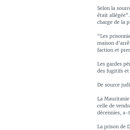
Selon la sourc
était allégée".
charge de la p
"Les prisonnie
maison d'arrê
faction et pre
Les gardes pé
des fugitifs e
De source judi
La Mauritanie 
celle de vendr
décennies, a-
La prison de D