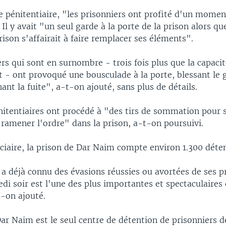
e pénitentiaire, "les prisonniers ont profité d'un momen
 Il y avait "un seul garde à la porte de la prison alors qu
rison s'affairait à faire remplacer ses éléments".
rs qui sont en surnombre - trois fois plus que la capacit
t - ont provoqué une bousculade à la porte, blessant le 
nant la fuite", a-t-on ajouté, sans plus de détails.
nitentiaires ont procédé à "des tirs de sommation pour s
t ramener l'ordre" dans la prison, a-t-on poursuivi.
ciaire, la prison de Dar Naim compte environ 1.300 déte
a déjà connu des évasions réussies ou avortées de ses p
edi soir est l'une des plus importantes et spectaculaires
t-on ajouté.
ar Naim est le seul centre de détention de prisonniers d