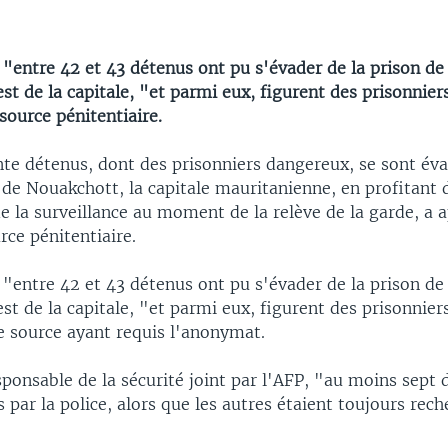
 "entre 42 et 43 détenus ont pu s'évader de la prison d
st de la capitale, "et parmi eux, figurent des prisonnie
source pénitentiaire.
te détenus, dont des prisonniers dangereux, se sont éva
 de Nouakchott, la capitale mauritanienne, en profitant 
 la surveillance au moment de la relève de la garde, a a
ce pénitentiaire.
 "entre 42 et 43 détenus ont pu s'évader de la prison d
st de la capitale, "et parmi eux, figurent des prisonnie
e source ayant requis l'anonymat.
ponsable de la sécurité joint par l'AFP, "au moins sept d
s par la police, alors que les autres étaient toujours re