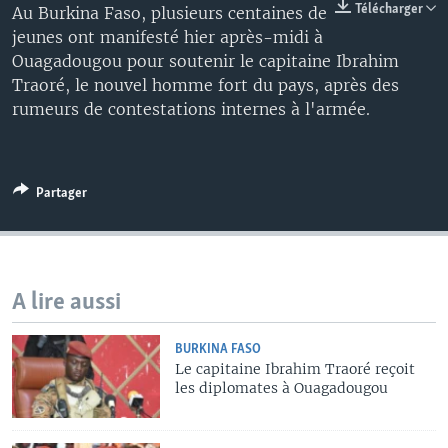
Télécharger
Au Burkina Faso, plusieurs centaines de
jeunes ont manifesté hier après-midi à
Ouagadougou pour soutenir le capitaine Ibrahim
Traoré, le nouvel homme fort du pays, après des
rumeurs de contestations internes à l'armée.
Partager
A lire aussi
BURKINA FASO
Le capitaine Ibrahim Traoré reçoit
les diplomates à Ouagadougou