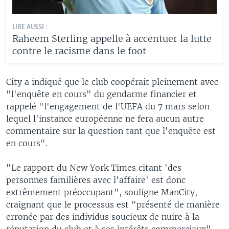
LIRE AUSSI :
Raheem Sterling appelle à accentuer la lutte
contre le racisme dans le foot
City a indiqué que le club coopérait pleinement avec
"l'enquête en cours" du gendarme financier et
rappelé "l'engagement de l'UEFA du 7 mars selon
lequel l'instance européenne ne fera aucun autre
commentaire sur la question tant que l'enquête est
en cours".
"Le rapport du New York Times citant 'des
personnes familières avec l'affaire' est donc
extrêmement préoccupant", souligne ManCity,
craignant que le processus est "présenté de manière
erronée par des individus soucieux de nuire à la
réputation du club et à ses intérêts commerciaux".