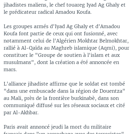
jihadistes maliens, le chef touareg Iyad Ag Ghaly et
le prédicateur radical Amadou Koufa.
Les groupes armés d'Iyad Ag Ghaly et d'Amadou
Koufa font partie de ceux qui ont fusionné, avec
notamment celui de l'Algérien Mokhtar Belmokhtar,
rallié à Al-Qaïda au Maghreb islamique (Aqmi), pour
constituer le "Groupe de soutien à l'islam et aux
musulmans", dont la création a été annoncée en
mars.
L'alliance jihadiste affirme que le soldat est tombé
"dans une embuscade dans la région de Douentza"
au Mali, près de la frontière burkinabè, dans son
communiqué diffusé sur les réseaux sociaux et cité
par Al-Akhbar.
Paris avait annoncé jeudi la mort du militaire
français dans "un accrochage avec des terroristes",