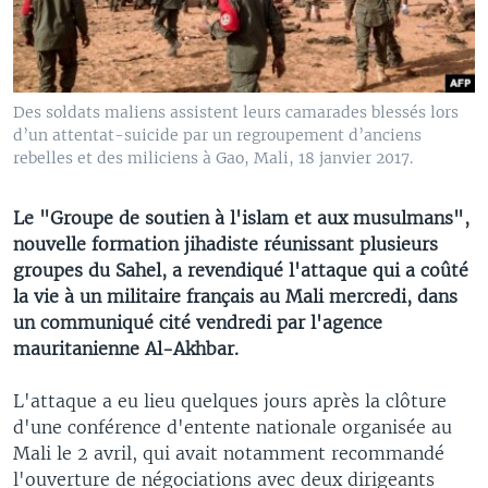
Des soldats maliens assistent leurs camarades blessés lors
d’un attentat-suicide par un regroupement d’anciens
rebelles et des miliciens à Gao, Mali, 18 janvier 2017.
Le "Groupe de soutien à l'islam et aux musulmans",
nouvelle formation jihadiste réunissant plusieurs
groupes du Sahel, a revendiqué l'attaque qui a coûté
la vie à un militaire français au Mali mercredi, dans
un communiqué cité vendredi par l'agence
mauritanienne Al-Akhbar.
L'attaque a eu lieu quelques jours après la clôture
d'une conférence d'entente nationale organisée au
Mali le 2 avril, qui avait notamment recommandé
l'ouverture de négociations avec deux dirigeants