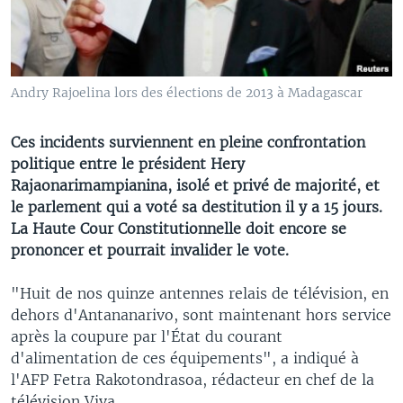
Andry Rajoelina lors des élections de 2013 à Madagascar
Ces incidents surviennent en pleine confrontation
politique entre le président Hery
Rajaonarimampianina, isolé et privé de majorité, et
le parlement qui a voté sa destitution il y a 15 jours.
La Haute Cour Constitutionnelle doit encore se
prononcer et pourrait invalider le vote.
"Huit de nos quinze antennes relais de télévision, en
dehors d'Antananarivo, sont maintenant hors service
après la coupure par l'État du courant
d'alimentation de ces équipements", a indiqué à
l'AFP Fetra Rakotondrasoa, rédacteur en chef de la
télévision Viva.