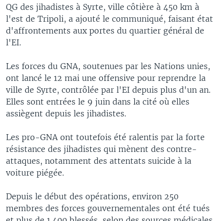
QG des jihadistes à Syrte, ville côtière à 450 km à
l'est de Tripoli, a ajouté le communiqué, faisant état
d'affrontements aux portes du quartier général de
l'EI.
Les forces du GNA, soutenues par les Nations unies,
ont lancé le 12 mai une offensive pour reprendre la
ville de Syrte, contrôlée par l'EI depuis plus d'un an.
Elles sont entrées le 9 juin dans la cité où elles
assiègent depuis les jihadistes.
Les pro-GNA ont toutefois été ralentis par la forte
résistance des jihadistes qui mènent des contre-
attaques, notamment des attentats suicide à la
voiture piégée.
Depuis le début des opérations, environ 250
membres des forces gouvernementales ont été tués
et plus de 1.400 blessés, selon des sources médicales