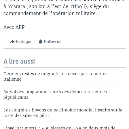
à Misrata (200 km à l'est de Tripoli), siège du
commandement de l'opération militaire.
Avec AFP
Partager
Follow us
A lire aussi
Derniers restes de migrants retrouvés par la marine
italienne
Survol des programmes 2016 des démocrates et des
républicains
Les cinq sites libyens du patrimoine mondial inscrits sur la
Liste des sites en péril
Libye: 241 morts, 1.400 blessés du GNA en deux mois de