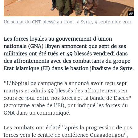
Un soldat du CNT blessé au front, à Syrte, 9 septembre 2011.
Les forces loyales au gouvernement d'union
nationale (GNA) libyen annoncent que sept de ses
militaires ont été tués et 49 blessés vendredi dans
des affrontements avec des combattants du groupe
Etat islamique (EI) dans le bastion jihadiste de Syrte.
"L'hôpital de campagne a annoncé avoir reçu sept
martyrs et admis 49 blessés des affrontements en
cours ce jour entre nos forces et la bande de Daech"
(acronyme arabe de l'EI), ont indiqué les forces du
GNA dans un communiqué.
Les combats ont éclaté "après la progression de nos
forces vers le centre de conférence Ouagadougou",