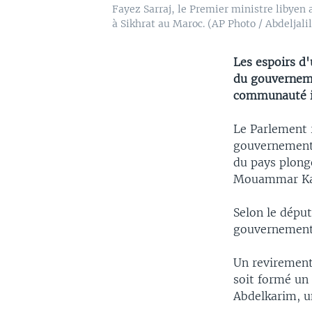
Fayez Sarraj, le Premier ministre libyen 
à Sikhrat au Maroc. (AP Photo / Abdeljali
Les espoirs d'
du gouverneme
communauté i
Le Parlement 
gouvernement 
du pays plongé
Mouammar Kad
Selon le déput
gouvernement
Un revirement
soit formé un
Abdelkarim, u