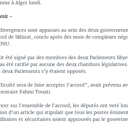
mme à Alger lundi.
voir -
divergences sont apparues au sein des deux gouverneme
cord de Skhirat, conclu après des mois de complexes nég
'ONU.
ait été signé par des membres des deux Parlements libye
as été ratifié par aucune des deux chambres législatives.
s deux Parlements s'y étaient opposés.
ficulté sera de faire accepter l'accord", avait prévenu av
ementaire Fahmi Touati.
cer sur l'ensemble de l'accord, les députés ont voté lun
ion d'un article qui stipulait que tous les postes éminen
ilitaires et sécuritaires soient approuvés par le gouver