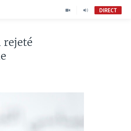
DIRECT
 rejeté
le