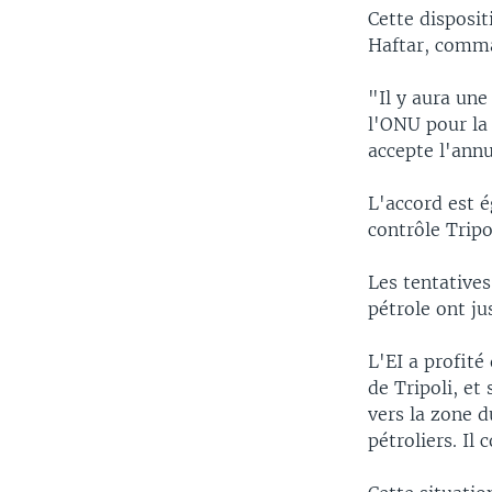
Cette disposit
Haftar, comma
"Il y aura une
l'ONU pour la 
accepte l'annu
L'accord est 
contrôle Tripo
Les tentatives
pétrole ont ju
L'EI a profité
de Tripoli, et
vers la zone d
pétroliers. Il