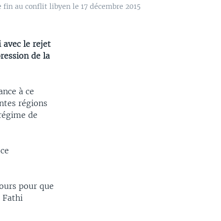
 fin au conflit libyen le 17 décembre 2015
 avec le rejet
ression de la
ance à ce
ntes régions
 régime de
 ce
jours pour que
 Fathi