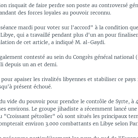
ion risquait de faire perdre son poste au controversé gén
ndant des forces loyales au pouvoir reconnu.
 séance mardi pour voter sur l'accord" à la condition qu
Libye, qui a travaillé pendant plus d'un an pour finaliser
lation de cet article, a indiqué M. al-Gaydi.
également contesté au sein du Congrès général national 
li depuis un an et demi.
 pour apaiser les rivalités libyennes et stabiliser ce pays
squ'à présent échoué.
 du vide du pouvoir pour prendre le contrôle de Syrte, à 
 ses environs. Le groupe jihadiste a récemment lancé une
u "Croissant pétrolier" où sont situés les principaux te
 compterait environ 3.000 combattants en Libye selon Pari