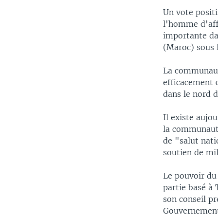
Un vote positi
l'homme d'affa
importante dan
(Maroc) sous 
La communauté
efficacement 
dans le nord d
Il existe aujo
la communauté 
de "salut nati
soutien de mil
Le pouvoir du
partie basé à 
son conseil pr
Gouvernement 