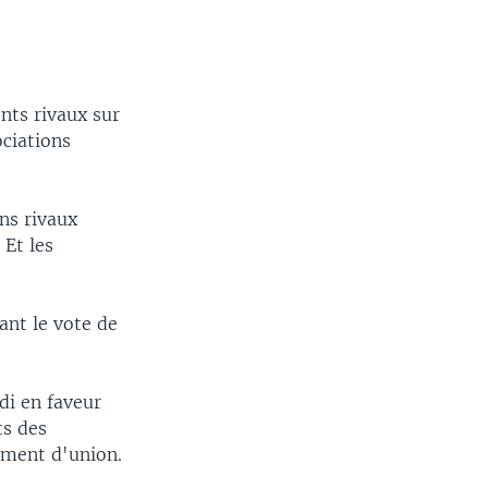
nts rivaux sur
ociations
ns rivaux
 Et les
ant le vote de
di en faveur
ts des
nement d'union.