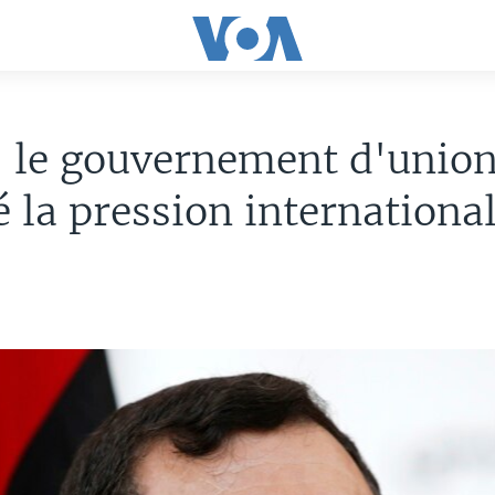
: le gouvernement d'union
 la pression internationa