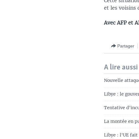
Cette situatio
et les voisins
Avec AFP et A
Partager
A lire aussi
Nouvelle attaque
Libye : le gouv
Tentative d'incu
La montée en pu
Libye : l'UE fai