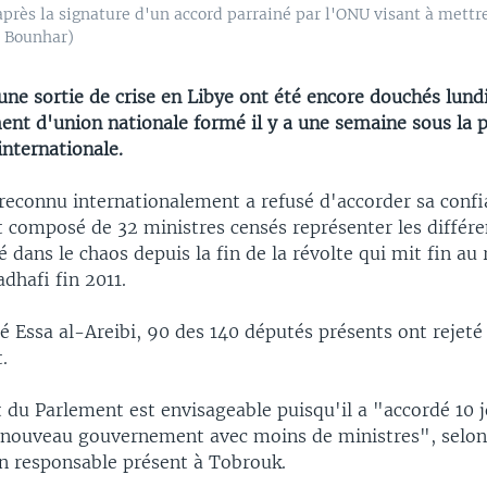
après la signature d'un accord parrainé par l'ONU visant à mettre
l Bounhar)
une sortie de crise en Libye ont été encore douchés lundi
nt d'union nationale formé il y a une semaine sous la p
nternationale.
reconnu internationalement a refusé d'accorder sa confi
composé de 32 ministres censés représenter les différe
 dans le chaos depuis la fin de la révolte qui mit fin au
hafi fin 2011.
é Essa al-Areibi, 90 des 140 députés présents ont rejeté
.
 du Parlement est envisageable puisqu'il a "accordé 10 
 nouveau gouvernement avec moins de ministres", selon
n responsable présent à Tobrouk.