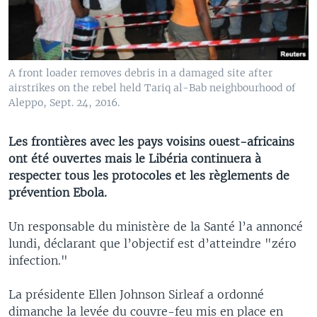
A front loader removes debris in a damaged site after
airstrikes on the rebel held Tariq al-Bab neighbourhood of
Aleppo, Sept. 24, 2016.
Les frontières avec les pays voisins ouest-africains
ont été ouvertes mais le Libéria continuera à
respecter tous les protocoles et les règlements de
prévention Ebola.
Un responsable du ministère de la Santé l’a annoncé
lundi, déclarant que l’objectif est d’atteindre "zéro
infection."
La présidente Ellen Johnson Sirleaf a ordonné
dimanche la levée du couvre-feu mis en place en