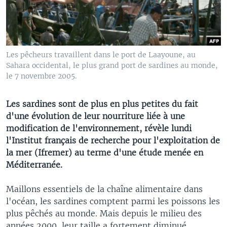
Les pêcheurs travaillent dans le port de Laayoune, au
Sahara occidental, le plus grand port de sardines au monde,
le 7 novembre 2005.
Les sardines sont de plus en plus petites du fait
d'une évolution de leur nourriture liée à une
modification de l'environnement, révèle lundi
l'Institut français de recherche pour l'exploitation de
la mer (Ifremer) au terme d'une étude menée en
Méditerranée.
Maillons essentiels de la chaîne alimentaire dans
l'océan, les sardines comptent parmi les poissons les
plus pêchés au monde. Mais depuis le milieu des
années 2000, leur taille a fortement diminué,