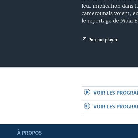
leur implication dans 
camerounais voient, eu
le reportage de Moki 
Pop-out player
VOIR LES PROGR
VOIR LES PROGR
Apprenez L'anglais
À PROPOS