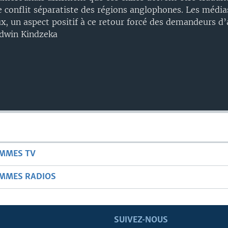
le conflit séparatiste des régions anglophones. Les média
x, un aspect positif à ce retour forcé des demandeurs d’
Edwin Kindzeka
AMMES TV
AMMES RADIOS
SUIVEZ-NOUS