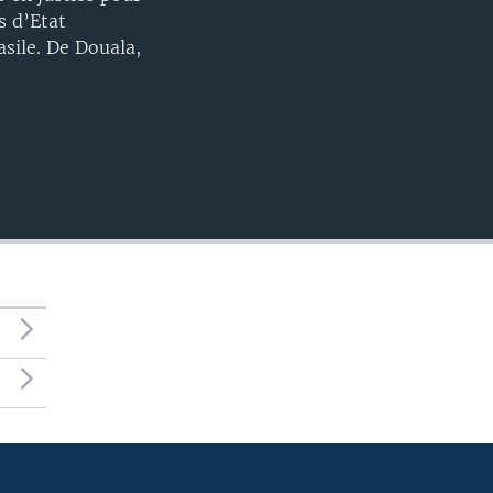
s d’Etat
asile. De Douala,