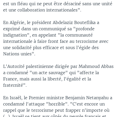
est un fléau qui ne peut être déraciné sans une unité
et une collaboration internationales".
En Algérie, le président Abdelaziz Bouteflika a
exprimé dans un communiqué sa "profonde
indignation", en appelant "la communauté
internationale à faire front face au terrorisme avec
une solidarité plus efficace et sous l'égide des
Nations unies".
L'Autorité palestinienne dirigée par Mahmoud Abbas
a condamné "un acte sauvage" qui "affecte la
France, mais aussi la liberté, l'égalité et la
fraternité".
En Israël, le Premier ministre Benjamin Netanyahu a
condamné l'attaque "horrible". "C'est encore un
rappel que le terrorisme peut frapper n'importe où
(...). Israël se tient aux côtés du peuple français et