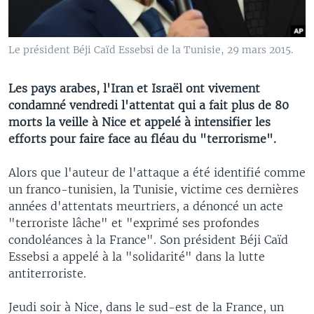
Le président Béji Caïd Essebsi de la Tunisie, 29 mars 2015.
Les pays arabes, l'Iran et Israël ont vivement
condamné vendredi l'attentat qui a fait plus de 80
morts la veille à Nice et appelé à intensifier les
efforts pour faire face au fléau du "terrorisme".
Alors que l'auteur de l'attaque a été identifié comme
un franco-tunisien, la Tunisie, victime ces dernières
années d'attentats meurtriers, a dénoncé un acte
"terroriste lâche" et "exprimé ses profondes
condoléances à la France". Son président Béji Caïd
Essebsi a appelé à la "solidarité" dans la lutte
antiterroriste.
Jeudi soir à Nice, dans le sud-est de la France, un