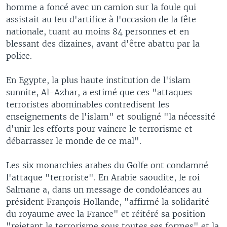
homme a foncé avec un camion sur la foule qui
assistait au feu d'artifice à l'occasion de la fête
nationale, tuant au moins 84 personnes et en
blessant des dizaines, avant d'être abattu par la
police.
En Egypte, la plus haute institution de l'islam
sunnite, Al-Azhar, a estimé que ces "attaques
terroristes abominables contredisent les
enseignements de l'islam" et souligné "la nécessité
d'unir les efforts pour vaincre le terrorisme et
débarrasser le monde de ce mal".
Les six monarchies arabes du Golfe ont condamné
l'attaque "terroriste". En Arabie saoudite, le roi
Salmane a, dans un message de condoléances au
président François Hollande, "affirmé la solidarité
du royaume avec la France" et réitéré sa position
"rejetant le terrorisme sous toutes ses formes" et la