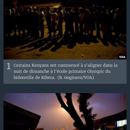
1
Certains Kenyans ont commencé à s'aligner dans la
nuit de dimanche à l'école primaire Olympic du
bidonville de Kibera. (R. Gogineni/VOA)