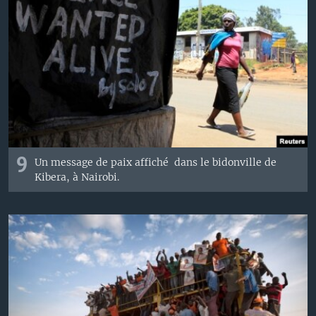
9
Un message de paix affiché dans le bidonville de
Kibera, à Nairobi.