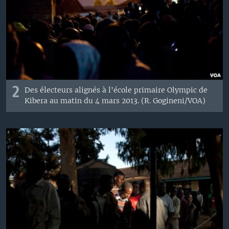
2
Des électeurs alignés à l'école primaire Olympic de
Kibera au matin du 4 mars 2013. (R. Gogineni/VOA)