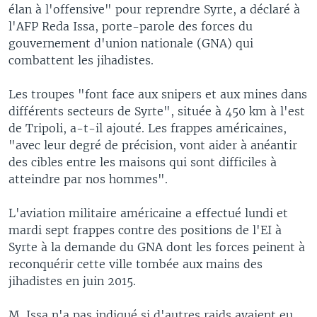
élan à l'offensive" pour reprendre Syrte, a déclaré à
l'AFP Reda Issa, porte-parole des forces du
gouvernement d'union nationale (GNA) qui
combattent les jihadistes.
Les troupes "font face aux snipers et aux mines dans
différents secteurs de Syrte", située à 450 km à l'est
de Tripoli, a-t-il ajouté. Les frappes américaines,
"avec leur degré de précision, vont aider à anéantir
des cibles entre les maisons qui sont difficiles à
atteindre par nos hommes".
L'aviation militaire américaine a effectué lundi et
mardi sept frappes contre des positions de l'EI à
Syrte à la demande du GNA dont les forces peinent à
reconquérir cette ville tombée aux mains des
jihadistes en juin 2015.
M. Issa n'a pas indiqué si d'autres raids avaient eu