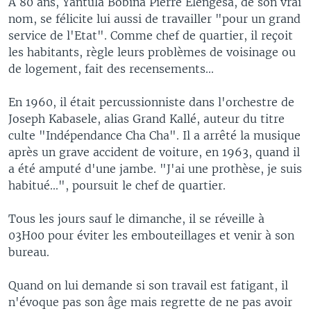
A 80 ans, Yantula Bobina Pierre Elengesa, de son vrai
nom, se félicite lui aussi de travailler "pour un grand
service de l'Etat". Comme chef de quartier, il reçoit
les habitants, règle leurs problèmes de voisinage ou
de logement, fait des recensements...
En 1960, il était percussionniste dans l'orchestre de
Joseph Kabasele, alias Grand Kallé, auteur du titre
culte "Indépendance Cha Cha". Il a arrêté la musique
après un grave accident de voiture, en 1963, quand il
a été amputé d'une jambe. "J'ai une prothèse, je suis
habitué...", poursuit le chef de quartier.
Tous les jours sauf le dimanche, il se réveille à
03H00 pour éviter les embouteillages et venir à son
bureau.
Quand on lui demande si son travail est fatigant, il
n'évoque pas son âge mais regrette de ne pas avoir