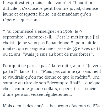
L'esprit est vif, mais le dos voûté et "l'audition
difficile", s'excuse le petit homme jovial, chemise
jaune et casquette bleue, en demandant qu'on
répète la question.
"J'ai commencé à enseigner en 1968, le 9
septembre", raconte-t-il. "C'est le métier que j'ai
choisi... je ne veux pas l'abandonner", poursuit le
maître, qui enseigne à une classe de 35 élèves de 11
ou 12 ans. "Mais je suis au bout de mes forces".
Pourquoi ne part-il pas à la retraite, alors? "Je veux
partir!", lance-t-il. "Mais pas comme ça, sans rien!
Je voudrais qu'on me donne ce que je mérite". Une
somme au titre de son "décompte final" - quelque
chose comme 30.000 dollars, espère-t-il - suivie
d'une pension versée régulièrement.
Mais depuis des années, beaucoup d'agents de l'Etat