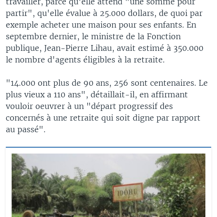
travailler, parce qu'elle attend "une somme pour
partir", qu'elle évalue à 25.000 dollars, de quoi par
exemple acheter une maison pour ses enfants. En
septembre dernier, le ministre de la Fonction
publique, Jean-Pierre Lihau, avait estimé à 350.000
le nombre d'agents éligibles à la retraite.
"14.000 ont plus de 90 ans, 256 sont centenaires. Le
plus vieux a 110 ans", détaillait-il, en affirmant
vouloir oeuvrer à un "départ progressif des
concernés à une retraite qui soit digne par rapport
au passé".