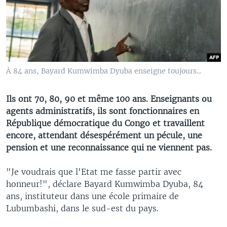
À 84 ans, Bayard Kumwimba Dyuba enseigne toujours...
Ils ont 70, 80, 90 et même 100 ans. Enseignants ou
agents administratifs, ils sont fonctionnaires en
République démocratique du Congo et travaillent
encore, attendant désespérément un pécule, une
pension et une reconnaissance qui ne viennent pas.
"Je voudrais que l'Etat me fasse partir avec
honneur!", déclare Bayard Kumwimba Dyuba, 84
ans, instituteur dans une école primaire de
Lubumbashi, dans le sud-est du pays.