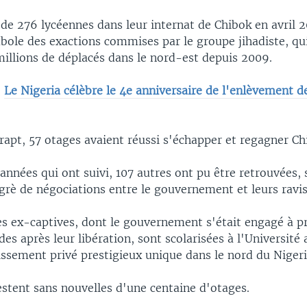
e 276 lycéennes dans leur internat de Chibok en avril 2
ole des exactions commises par le groupe jihadiste, qui
millions de déplacés dans le nord-est depuis 2009.
:
Le Nigeria célèbre le 4e anniversaire de l'enlèvement d
 rapt, 57 otages avaient réussi s'échapper et regagner Ch
 années qui ont suivi, 107 autres ont pu être retrouvées,
grè de négociations entre le gouvernement et leurs ravis
es ex-captives, dont le gouvernement s'était engagé à p
des après leur libération, sont scolarisées à l'Université
issement privé prestigieux unique dans le nord du Nigeri
estent sans nouvelles d'une centaine d'otages.