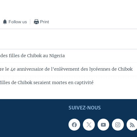
Follow us
Print
 des filles de Chibok au Nigeria
bre le 4e anniversaire de l'enlèvement des lycéennes de Chibok
illes de Chibok seraient mortes en captivité
SUIVEZ-NOUS