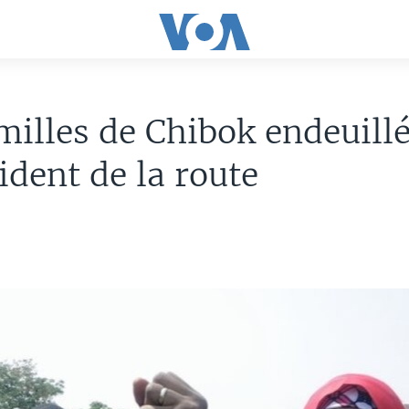
milles de Chibok endeuill
ident de la route