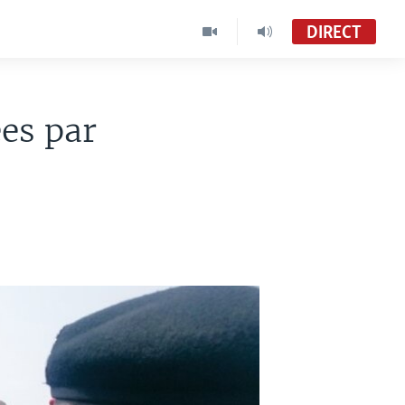
DIRECT
ées par