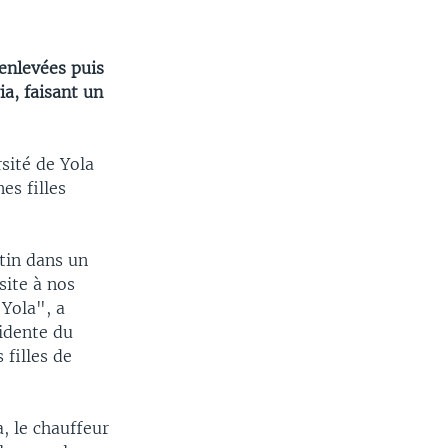
enlevées puis
a, faisant un
sité de Yola
es filles
tin dans un
site à nos
 Yola", a
idente du
filles de
, le chauffeur