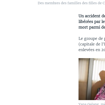
Des membres des familles des filles de C
Un accident d
libérées par l
mort parmi des
Le groupe de p
(capitale de l
enlevées en 2
Yana Galang, mè