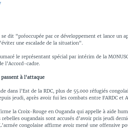
r
EMBED
e dit "préoccupée par ce développement et lance un ap
’éviter une escalade de la situation".
umaré le représentant spécial par intérim de la MONU
 de l’Accord-cadre.
passent à l'attaque
de dans l’Est de la RDC, plus de 55.000 réfugiés congolai
puis jeudi, après avoir fui les combats entre FARDC et 
ffirme la Croix-Rouge en Ouganda qui appelle à aide hum
 rebelles ougandais sont accusés d’avoir pris jeudi dernie
’armée congolaise affirme avoir mené une offensive pou