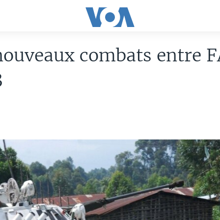
nouveaux combats entre 
3