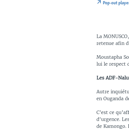
Pop-out playe
La MONUSCO, s
retenue afin d
Moustapha So
lui le respect
Les ADF-Nalu 
Autre inquiétu
en Ouganda de
C’est ce qu’a
d'urgence. Les
de Kamongo. L