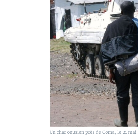
Un char onusien près de Goma, le 21 mai