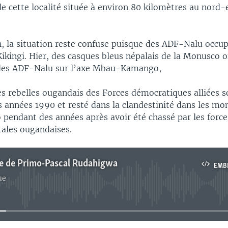
 cette localité située à environ 80 kilomètres au nord-es
n, la situation reste confuse puisque des ADF-Nalu occup
 Kikingi. Hier, des casques bleus népalais de la Monusco o
 des ADF-Nalu sur l’axe Mbau-Kamango,
les rebelles ougandais des Forces démocratiques alliées 
s années 1990 et resté dans la clandestinité dans les mo
 pendant des années après avoir été chassé par les force
ales ougandaises.
ge de Primo-Pascal Rudahigwa
EMB
ue
No media source currently available