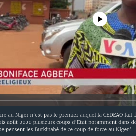
No media source currently avail
ire au Niger n’est pas le premier auquel la CEDEAO fait f
uis août 2020 plusieurs coups d'Etat notamment dans de
Que pensent les Burkinabè de ce coup de force au Niger?