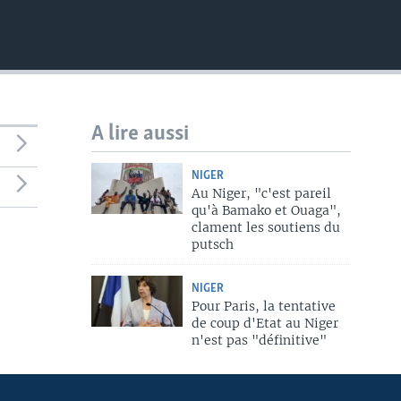
A lire aussi
NIGER
Au Niger, "c'est pareil
qu'à Bamako et Ouaga",
clament les soutiens du
putsch
NIGER
Pour Paris, la tentative
de coup d'Etat au Niger
n'est pas "définitive"