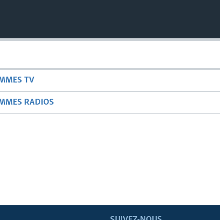
AMMES TV
AMMES RADIOS
SUIVEZ-NOUS