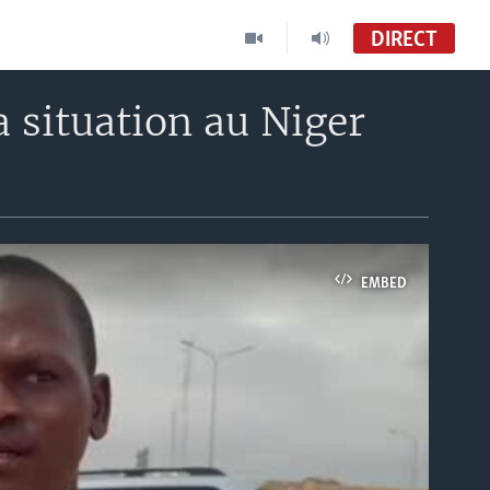
DIRECT
a situation au Niger
EMBED