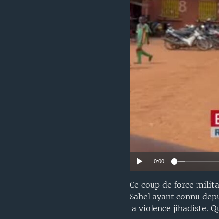
0:00
Ce coup de force milita
Sahel ayant connu dep
la violence jihadiste. 