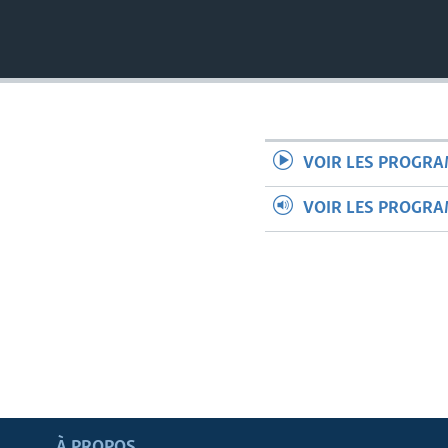
VOIR LES PROGR
VOIR LES PROGR
Apprenez L'anglais
À PROPOS