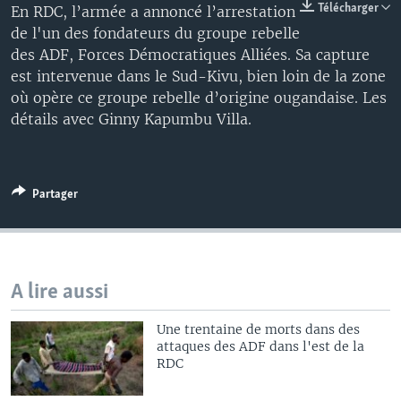
Télécharger
En RDC, l’armée a annoncé l’arrestation
de l'un des fondateurs du groupe rebelle
des ADF, Forces Démocratiques Alliées. Sa capture
est intervenue dans le Sud-Kivu, bien loin de la zone
où opère ce groupe rebelle d’origine ougandaise. Les
détails avec Ginny Kapumbu Villa.
Partager
A lire aussi
Une trentaine de morts dans des
attaques des ADF dans l'est de la
RDC