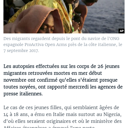
Des migrants regardent depuis le pont du navire de l'ONG
espagnole ProActiva Open Arms près de la côte italienne, le
7 septembre 2017.
Les autopsies effectuées sur les corps de 26 jeunes
migrantes retrouvées mortes en mer début
novembre ont confirmé qu'elles s'étaient presque
toutes noyées, ont rapporté mercredi les agences de
presse italiennes.
Le cas de ces jeunes filles, qui semblaient âgées de
14 à 18 ans, a ému en Italie mais surtout au Nigeria,
d'où elles seraient originaires et où le ministère des
Affaires étrangères a évoqué "une perte