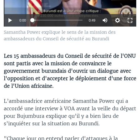
0:00
0:49
Samantha Power explique le sens de la mission des
ambassadeurs du Conseil de sécurité au Burundi
Les 15 ambassadeurs du Conseil de sécurité de l'ONU
sont partis avec la mission de convaincre le
gouvernement burundais d'ouvrir un dialogue avec
l'opposition et d'accepter le déploiement d'une force
de l'Union africaine.
L’ambassadrice américaine Samantha Power qui a
accordé une interview à VOA avant la veille du départ
pour Bujumbura explique qu’il y a bien lieu de
s’inquiéter sur la situation au Burundi.
"Chaque jour on entend parler d'attaques à la