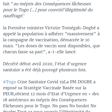
fait "
au mépris des Conséquences fâcheuses
pour le Togo [...] pour couvrirl'illégitimité du
nauffragé
.'
la Première ministre Victoire Tomégah-Dogbé a
appelé la population à adhérer "massivement" à
la campagne de vaccination, démarrée le 10
mars. "Les doses de vaccin sont disponibles, que
chacun fasse sa part", a-t-elle lancé.
Décrété début avril 2020, l'état d'urgence
sanitaire a été déjà prorogé plusieurs fois.
#Togo
Crise Sanitaire Covid 19La PM DOGBE a
exposé sa Stratégie Vaccinale Basée sur la
PEUR,obtient 12 mois d'Etat d'Urgence en + des
18 antérieurs au mépris des Conséquences
Fâcheuses pour le Togo. No pass No boulot No
études.Tout ça pour couvrir l'illégitimité du