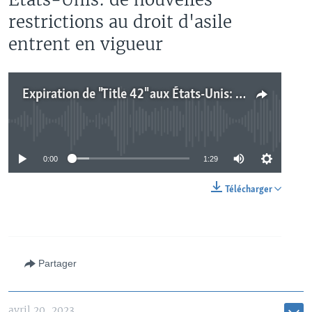
restrictions au droit d'asile
entrent en vigueur
Expiration de "Title 42" aux États-Unis: de nouvelles restrictions au droit d'asile entrent en vigueur
No media source currently available
0:00
1:29
Télécharger
Partager
avril 20, 2023