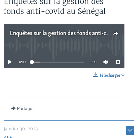
Enquêtes sur la gestion des
fonds anti-covid au Sénégal
Enquêtes sur la gestion des fonds anti-covid au Sénégal
No media source currently available
0:00
1:09
Télécharger
Partager
janvier 30, 2023
AFP