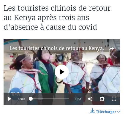
Les touristes chinois de retour
au Kenya après trois ans
d'absence à cause du covid
Les touristes chinois de retour au Kenya après trois ans d'absence à cause du covid
No media source currently available
0:00
1:53
Télécharger