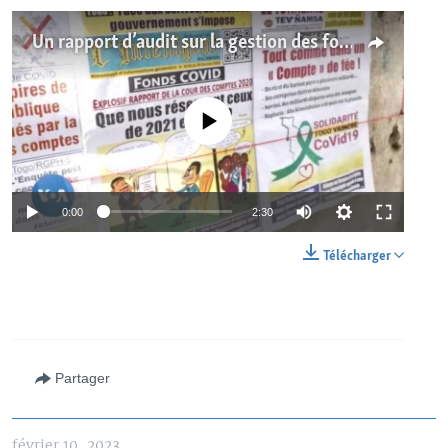
Un rapport d’audit sur la gestion des fonds Covid fait débat au Togo
No media source currently available
0:00
2:30
Télécharger
Partager
février 10, 2023