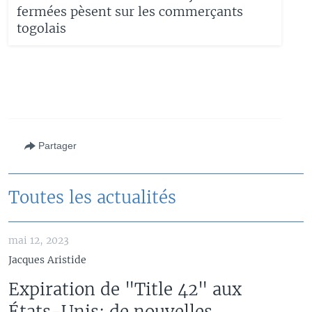
fermées pèsent sur les commerçants
togolais
Partager
Toutes les actualités
mai 12, 2023
Jacques Aristide
Expiration de "Title 42" aux
États-Unis: de nouvelles