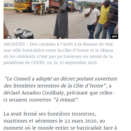
ARCHIVES - Des camions à l'arrêt à la douane de Noé,
une ville frontalière entre la Côte d'Ivoire et le Ghana
où les résidents n'ont pas pu traverser en raison de la
pandémie de COVID-19, le 22 septembre 2021.
"Le Conseil a adopté un décret portant ouverture
des frontières terrestres de la Côte d'Ivoire"
, a
déclaré Amadou Coulibaly, précisant que celles-
ci seraient rouvertes
"à minuit".
La avait fermé ses frontières terrestres,
maritimes et aériennes le 22 mars 2020, au
moment où le monde entier se barricadait face à