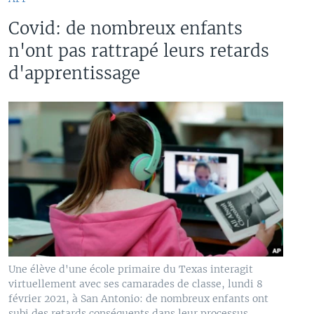
Covid: de nombreux enfants
n'ont pas rattrapé leurs retards
d'apprentissage
Une élève d'une école primaire du Texas interagit
virtuellement avec ses camarades de classe, lundi 8
février 2021, à San Antonio: de nombreux enfants ont
subi des retards conséquents dans leur processus