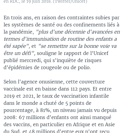
en RDC, le 19 juin 2018. (Twitter/Unicef)
En trois ans, en raison des contraintes subies par
les systèmes de santé ou des confinements liés à
la pandémie,
"plus d'une décennie d'avancées en
termes d'immunisation de routine des enfants a
été sapée",
et
"se remettre sur la bonne voie va
être un défi",
souligne le rapport de l'Unicef
publié mercredi, qui s'inquiète de risques
d'épidémies de rougeole ou de polio.
Selon l'agence onusienne, cette couverture
vaccinale est en baisse dans 112 pays. Et entre
2019 et 2021, le taux de vaccination infantile
dans le monde a chuté de 5 points de
pourcentage, à 81%, un niveau jamais vu depuis
2008: 67 millions d'enfants ont ainsi manqué
des vaccins, en particulier en Afrique et en Asie
du Sud, et 48 millions d'entre eux n'ont reçu