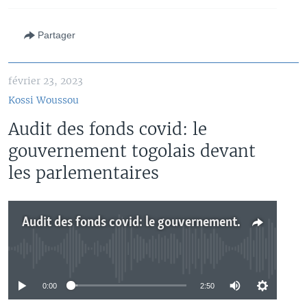
Partager
février 23, 2023
Kossi Woussou
Audit des fonds covid: le
gouvernement togolais devant
les parlementaires
Audit des fonds covid: le gouvernement togolais devant les parlementaires
No media source currently available
0:00
2:50