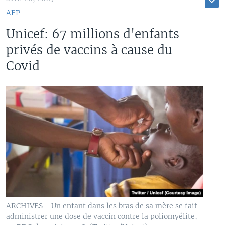
AFP
Unicef: 67 millions d'enfants
privés de vaccins à cause du
Covid
ARCHIVES - Un enfant dans les bras de sa mère se fait
administrer une dose de vaccin contre la poliomyélite,