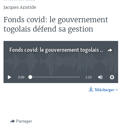
Jacques Aristide
Fonds covid: le gouvernement
togolais défend sa gestion
Fonds covid: le gouvernement togolais défend sa gestion
No media source currently available
0:00
1:23
Télécharger
Partager