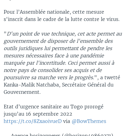
Pour l’Assemblée nationale, cette mesure
s'inscrit dans le cadre de la lutte contre le virus.
"
D'un point de vue technique, cet acte permet au
gouvernement de disposer de l'ensemble des
outils juridiques lui permettant de pendre les
mesures nécessaires face à une pandémie
marquée par l'incertitude. Ceci permet aussi à
notre pays de consolider ses acquis et de
poursuivre sa marche vers le progrès
​.", a twetté
Kanka-Malik Natchaba, Secrétaire Général du
Gouvernement.
Etat d’urgence sanitaire au Togo prorogé
jusqu’au 16 septembre 2022
https://t.co/8ZxaoivueD
via
@BowThemes
— Agence horizonnews (@horizon49860371)