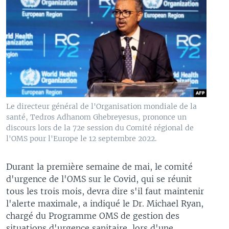
Le directeur général de l'Organisation mondiale de la
santé, Tedros Adhanom Ghebreyesus, prononce un
discours lors de la 72e session du Comité régional de
l'OMS pour l'Europe le 12 septembre 2022.
Durant la première semaine de mai, le comité
d'urgence de l'OMS sur le Covid, qui se réunit
tous les trois mois, devra dire s'il faut maintenir
l'alerte maximale, a indiqué le Dr. Michael Ryan,
chargé du Programme OMS de gestion des
situations d'urgence sanitaire, lors d'une