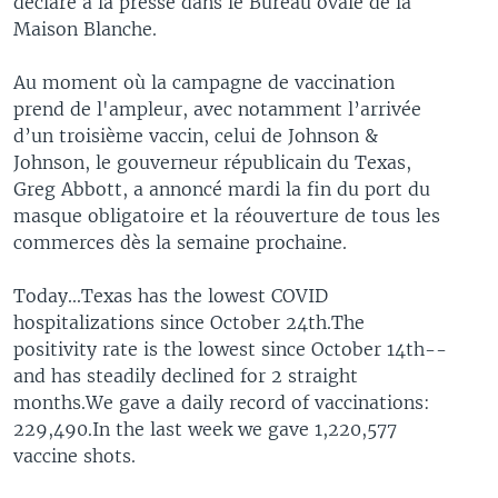
déclaré à la presse dans le Bureau ovale de la
Maison Blanche.
Au moment où la campagne de vaccination
prend de l'ampleur, avec notamment l’arrivée
d’un troisième vaccin, celui de Johnson &
Johnson, le gouverneur républicain du Texas,
Greg Abbott, a annoncé mardi la fin du port du
masque obligatoire et la réouverture de tous les
commerces dès la semaine prochaine.
Today...Texas has the lowest COVID
hospitalizations since October 24th.The
positivity rate is the lowest since October 14th--
and has steadily declined for 2 straight
months.We gave a daily record of vaccinations:
229,490.In the last week we gave 1,220,577
vaccine shots.