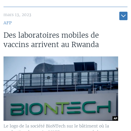
mars 13, 2023
AFP
Des laboratoires mobiles de
vaccins arrivent au Rwanda
Le logo de la société BioNTech sur le bâtiment où la