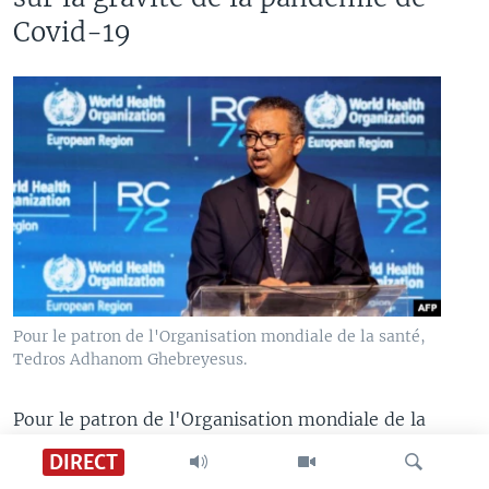
Covid-19
Pour le patron de l'Organisation mondiale de la santé,
Tedros Adhanom Ghebreyesus.
Pour le patron de l'Organisation mondiale de la
santé, Tedros Adhanom Ghebreyesus, la réponse
DIRECT
ne semble guère faire de doute.