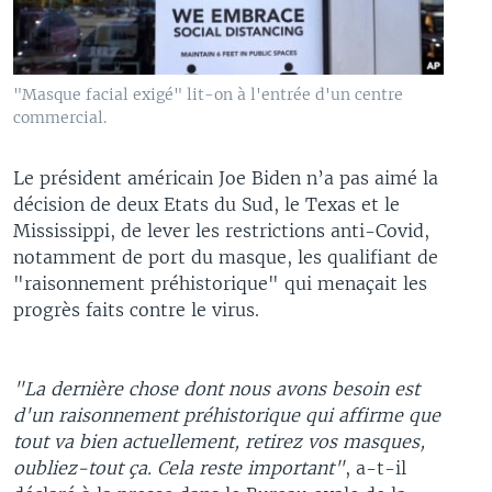
"Masque facial exigé" lit-on à l'entrée d'un centre
commercial.
Le président américain Joe Biden n’a pas aimé la
décision de deux Etats du Sud, le Texas et le
Mississippi, de lever les restrictions anti-Covid,
notamment de port du masque, les qualifiant de
"raisonnement préhistorique" qui menaçait les
progrès faits contre le virus.
"La dernière chose dont nous avons besoin est
d'un raisonnement préhistorique qui affirme que
tout va bien actuellement, retirez vos masques,
oubliez-tout ça. Cela reste important"
, a-t-il