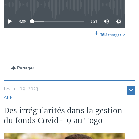
No media source currently available
0:00
1:23
Télécharger
Partager
février 09, 2023
AFP
Des irrégularités dans la gestion
du fonds Covid-19 au Togo