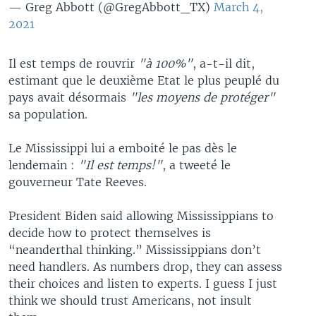
— Greg Abbott (@GregAbbott_TX)
March 4,
2021
Il est temps de rouvrir
"à 100%"
, a-t-il dit,
estimant que le deuxième Etat le plus peuplé du
pays avait désormais
"les moyens de protéger"
sa population.
Le Mississippi lui a emboité le pas dès le
lendemain :
"Il est temps!"
, a tweeté le
gouverneur Tate Reeves.
President Biden said allowing Mississippians to
decide how to protect themselves is
“neanderthal thinking.” Mississippians don’t
need handlers. As numbers drop, they can assess
their choices and listen to experts. I guess I just
think we should trust Americans, not insult