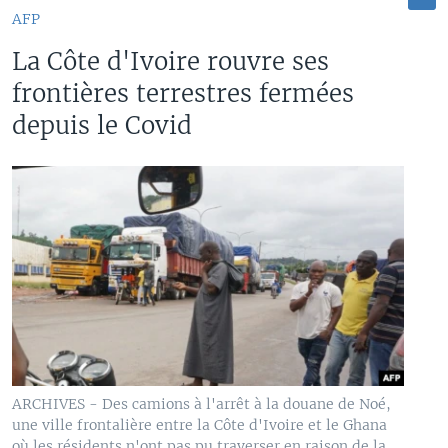
AFP
La Côte d'Ivoire rouvre ses
frontières terrestres fermées
depuis le Covid
ARCHIVES - Des camions à l'arrêt à la douane de Noé,
une ville frontalière entre la Côte d'Ivoire et le Ghana
où les résidents n'ont pas pu traverser en raison de la