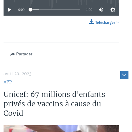
0:00
1:29
Télécharger
Partager
avril 20, 2023
AFP
Unicef: 67 millions d'enfants
privés de vaccins à cause du
Covid