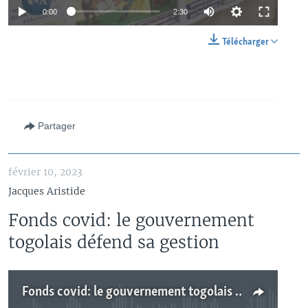
0:00
2:30
Télécharger
Partager
février 10, 2023
Jacques Aristide
Fonds covid: le gouvernement
togolais défend sa gestion
Fonds covid: le gouvernement togolais défend sa gestion