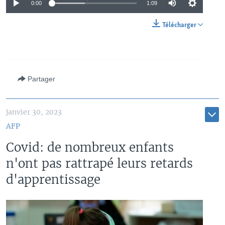
0:00
1:09
Télécharger
Partager
janvier 30, 2023
AFP
Covid: de nombreux enfants
n'ont pas rattrapé leurs retards
d'apprentissage