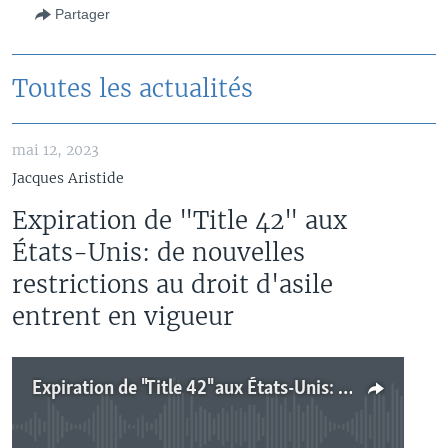
Partager
Toutes les actualités
mai 12, 2023
Jacques Aristide
Expiration de "Title 42" aux
États-Unis: de nouvelles
restrictions au droit d'asile
entrent en vigueur
Expiration de "Title 42" aux États-Unis: de nouvelles restrictions au droit d'asile entrent en vigueur
No media source currently available