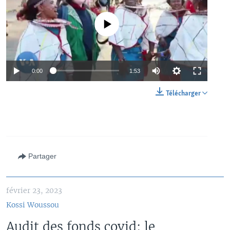
No media source currently available
0:00
1:53
Télécharger
Partager
février 23, 2023
Kossi Woussou
Audit des fonds covid: le