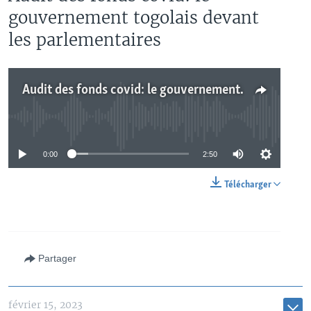
gouvernement togolais devant
les parlementaires
Audit des fonds covid: le gouvernement togolais devant les parlementaires
No media source currently available
0:00
2:50
Télécharger
Partager
février 15, 2023