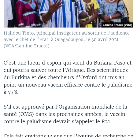
Halidou Tinto, principal instigateur au sortir de l’audience
avec le chef de l’Etat, à Ouagadougou, le 30 avril 2021
(VOA/Lamine Traoré)
C’est une lueur d’espoir qui vient du Burkina Faso et
qui pourra sauver toute l’Afrique. Des scientifiques
du Burkina et des chercheurs d'Oxford ont mis au
point un nouveau vaccin efficace contre le paludisme
à 77%.
S’il est approuvé par l’Organisation mondiale de la
santé (OMS) dans les prochaines années, le vaccin
contre le paludisme devrait s’appeler le R21.
Cela fait environs 13 ans que l’équipe de recherche de