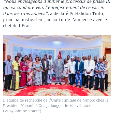
"Nous envisageons d'initier le processus de phase III
qui va conduire vers l’enregistrement de ce vaccin
dans les trois années",
a déclaré Pr Halidou Tinto,
principal instigateur, au sortir de l’audience avec le
chef de l’Etat.
L’équipe de recherche de l’Unité clinique de Nanoro chez le
Président Kaboré, à Ouagadougou, le 30 avril 2021
(VOA/Lamine Traoré)