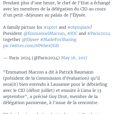
Pendant plus d'une heure, le chef de l'Etat a échangé
avec les membres de la délégation du CIO au cours
d'un petit-déjeuner au palais de l'Élysée.
A family picture for
#sport
and
#olympism
!
President
@EmmanuelMacron
,
#IOC
and
#Paris2024
together
@Elysee
#MadeForSharing
pic.twitter.com/6P6hex7Gfr
— Paris 2024 (@Paris2024)
May 16, 2017
"Emmanuel Macron a dit à Patrick Baumann
(président de la Commission d'évaluation) qu'il
sera(it) bien entendu à Lausanne pour le débriefing
avec le CIO (début juillet) et ensuite à Lima le 13
septembre", a précisé Guy Drut, membre de la
délégation parisienne, à l'issue de la rencontre.