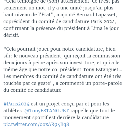
"Cela témoigne de (son) attachement. Ce n'est pas
seulement un mot, il y a une unité jusqu'au plus
haut niveau de l'État", a ajouté Bernard Lapasset,
coprésident du comité de candidature Paris 2024,
confirmant la présence du président à Lima le jour
décisif.
"Cela pourrait jouer pour notre candidature, bien
sûr: le nouveau président, qui reçoit la commission
deux jours à peine après son investiture, et qui a le
même âge que notre co-président Tony Estanguet...
Les membres du comité de candidature ont été très
touchés par ce geste", a commenté un porte-parole
du comité de candidature.
#Paris2024
est un projet conçu par et pour les
athlètes.
@TonyESTANGUET
rappelle que tout le
mouvement sportif est derrière la candidature
pic.twitter.com/ooxAR94Bq8