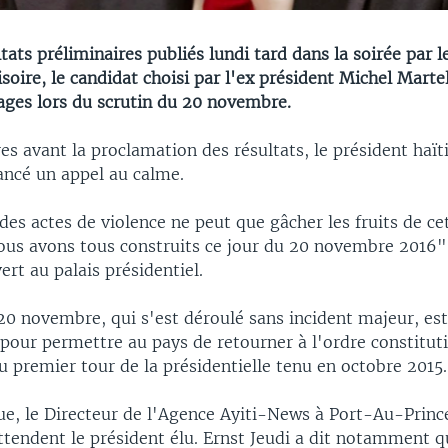
ltats préliminaires publiés lundi tard dans la soirée par l
isoire, le candidat choisi par l'ex président Michel Martell
ages lors du scrutin du 20 novembre.
s avant la proclamation des résultats, le président haït
lancé un appel au calme.
des actes de violence ne peut que gâcher les fruits de cet
ous avons tous construits ce jour du 20 novembre 2016",
ert au palais présidentiel.
20 novembre, qui s'est déroulé sans incident majeur, es
pour permettre au pays de retourner à l'ordre constitut
u premier tour de la présidentielle tenu en octobre 2015.
ue, le Directeur de l'Agence Ayiti-News à Port-Au-Prin
attendent le président élu. Ernst Jeudi a dit notamment 