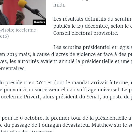
midi.
Les résultats définitifs du scrutin
publiés le 29 décembre, selon le 
ovisoire Jocelerme
Conseil électoral provisoire.
2016)
Les scrutins présidentiel et législ
en 2015 mais, à cause d'actes de violence et face à des 
es, les autorités avaient annulé la présidentielle et une 
ementaires.
lu président en 2011 et dont le mandat arrivait à terme, n
e pouvoir à un successeur élu au suffrage universel. Le 
 Jocelerme Privert, alors président du Sénat, au poste de
ur le 9 octobre, le premier tour de la présidentielle a
se du passage de l'ouragan dévastateur Matthew sur le s