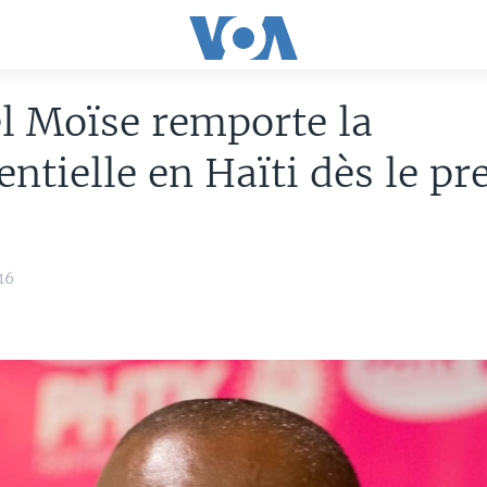
l Moïse remporte la
entielle en Haïti dès le p
16