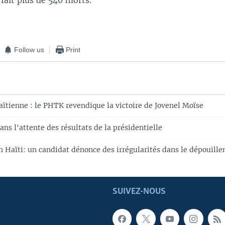
a fait plus de 540 morts.
Follow us
Print
aïtienne : le PHTK revendique la victoire de Jovenel Moïse
ans l'attente des résultats de la présidentielle
en Haïti: un candidat dénonce des irrégularités dans le dépouill
SUIVEZ-NOUS