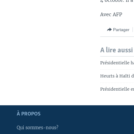
4 octobre. Il 
Avec AFP
Partager
A lire aussi
Présidentielle h
Heurts à Haïti d
Présidentielle 
Apprenez L'anglais
À PROPOS
SUIVEZ-NOUS
Qui sommes-nous?