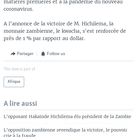
matières premières et à la pandémie du nouveau
coronavirus.
A l’annonce de la victoire de M. Hichilema, la
monnaie zambienne, le kwacha, s'est renforcée de
près de 1 % par rapport au dollar.
Partager
Follow us
This item is part of
Afrique
A lire aussi
L'opposant Hakainde Hichilema élu président de la Zambie
L'opposition zambienne revendique la victoire, le pouvoir
crie à la fraude