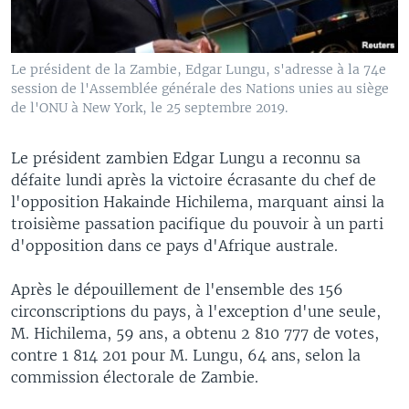
Le président de la Zambie, Edgar Lungu, s'adresse à la 74e
session de l'Assemblée générale des Nations unies au siège
de l'ONU à New York, le 25 septembre 2019.
Le président zambien Edgar Lungu a reconnu sa
défaite lundi après la victoire écrasante du chef de
l'opposition Hakainde Hichilema, marquant ainsi la
troisième passation pacifique du pouvoir à un parti
d'opposition dans ce pays d'Afrique australe.
Après le dépouillement de l'ensemble des 156
circonscriptions du pays, à l'exception d'une seule,
M. Hichilema, 59 ans, a obtenu 2 810 777 de votes,
contre 1 814 201 pour M. Lungu, 64 ans, selon la
commission électorale de Zambie.