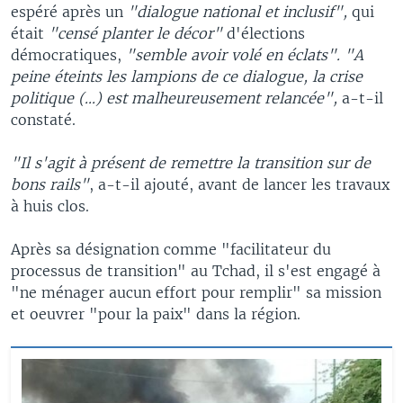
espéré après un
"dialogue national et inclusif",
qui
était
"censé planter le décor"
d'élections
démocratiques,
"semble avoir volé en éclats". "A
peine éteints les lampions de ce dialogue, la crise
politique (...) est malheureusement relancée",
a-t-il
constaté.
"Il s'agit à présent de remettre la transition sur de
bons rails"
, a-t-il ajouté, avant de lancer les travaux
à huis clos.
Après sa désignation comme "facilitateur du
processus de transition" au Tchad, il s'est engagé à
"ne ménager aucun effort pour remplir" sa mission
et oeuvrer "pour la paix" dans la région.