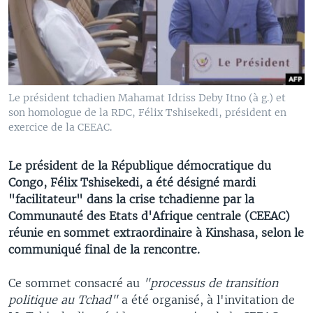
Le président tchadien Mahamat Idriss Deby Itno (à g.) et
son homologue de la RDC, Félix Tshisekedi, président en
exercice de la CEEAC.
Le président de la République démocratique du
Congo, Félix Tshisekedi, a été désigné mardi
"facilitateur" dans la crise tchadienne par la
Communauté des Etats d'Afrique centrale (CEEAC)
réunie en sommet extraordinaire à Kinshasa, selon le
communiqué final de la rencontre.
Ce sommet consacré au
"processus de transition
politique au Tchad"
a été organisé, à l'invitation de