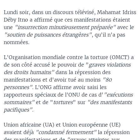
Lundi soir, dans un discours télévisé, Mahamat Idriss
Déby Itno a affirmé que ces manifestations étaient
une
"insurrection minutieusement préparée"
avec le
"soutien de puissances étrangères"
, qu'il n'a pas
nommées.
L'Organisation mondiale contre la torture (OMCT) a
de son côté accusé le pouvoir de "
graves violations
des droits humains"
dans la répression des
manifestations et d'avoir tué au moins
"80
personnes"
. L'ONG affirme avoir saisi les
rapporteurs spéciaux de l'ONU de cas d'
"exécutions
sommaires"
et de "
tortures
" sur
"des manifestants
pacifiques".
Union africaine (UA) et Union européenne (UE)
avaient déjà
"condamné fermement"
la répression
des manifestations et de
"graves atteintes aux