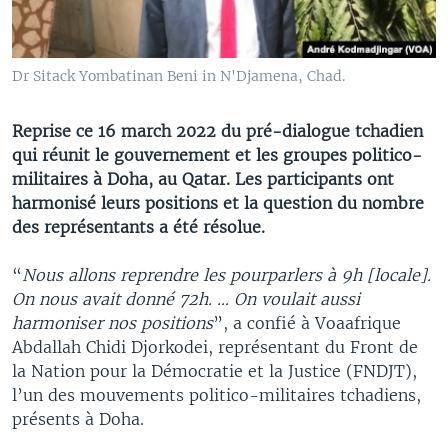
Dr Sitack Yombatinan Beni in N'Djamena, Chad.
Reprise ce 16 march 2022 du pré-dialogue tchadien
qui réunit le gouvernement et les groupes politico-
militaires à Doha, au Qatar. Les participants ont
harmonisé leurs positions et la question du nombre
des représentants a été résolue.
“
Nous allons reprendre les pourparlers à 9h [locale].
On nous avait donné 72h. … On voulait aussi
harmoniser nos positions
”, a confié à Voaafrique
Abdallah Chidi Djorkodei, représentant du Front de
la Nation pour la Démocratie et la Justice (FNDJT),
l’un des mouvements politico-militaires tchadiens,
présents à Doha.