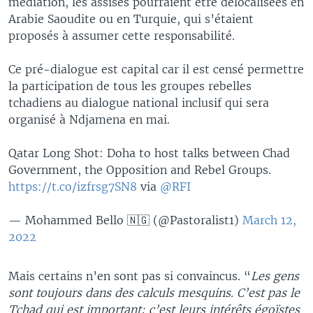
médiation, les assises pourraient être délocalisées en
Arabie Saoudite ou en Turquie, qui s’étaient
proposés à assumer cette responsabilité.
Ce pré-dialogue est capital car il est censé permettre
la participation de tous les groupes rebelles
tchadiens au dialogue national inclusif qui sera
organisé à Ndjamena en mai.
Qatar Long Shot: Doha to host talks between Chad
Government, the Opposition and Rebel Groups.
https://t.co/izfrsg7SN8
via
@RFI
— Mohammed Bello 🇳🇬 (@Pastoralist1)
March 12,
2022
Mais certains n’en sont pas si convaincus. “
Les gens
sont toujours dans des calculs mesquins. C’est pas le
Tchad qui est important; c’est leurs intérêts égoïstes