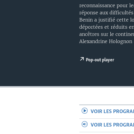
reconnaissance pour les
réponse aux difficultés
Benin a justifié cette 
déportées et réduits en
ancêtres sur le contine
Alexandrine Holognon 
Pop-out player
VOIR LES PROGR
VOIR LES PROGR