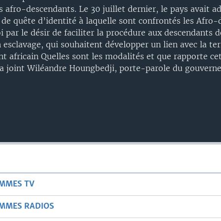
 afro-descendants. Le 30 juillet dernier, le pays avait a
 de quête d’identité à laquelle sont confrontés les Afro
loi par le désir de faciliter la procédure aux descendants
 esclavage, qui souhaitent développer un lien avec la ter
nt africain Quelles sont les modalités et que rapporte cet
a joint Wiléandre Houngbedji, porte-parole du gouvern
AMMES TV
AMMES RADIOS