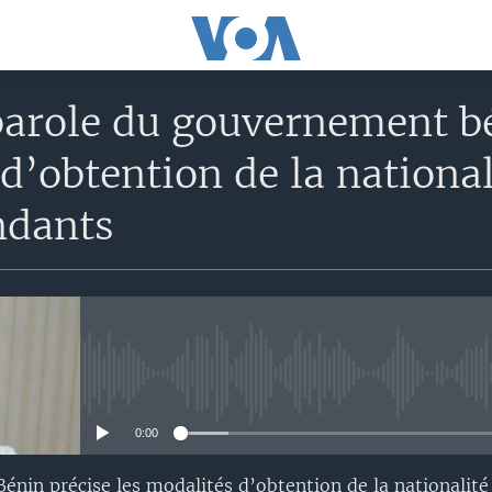
arole du gouvernement bé
d’obtention de la national
ndants
No media source currently avail
0:00
énin précise les modalités d’obtention de la nationalité