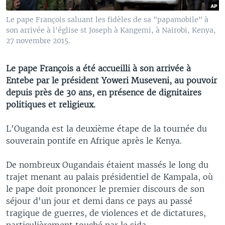
Le pape François saluant les fidèles de sa "papamobile" à
son arrivée à l'église st Joseph à Kangemi, à Nairobi, Kenya,
27 novembre 2015.
Le pape François a été accueilli à son arrivée à
Entebe par le président Yoweri Museveni, au pouvoir
depuis près de 30 ans, en présence de dignitaires
politiques et religieux.
L'Ouganda est la deuxième étape de la tournée du
souverain pontife en Afrique après le Kenya.
De nombreux Ougandais étaient massés le long du
trajet menant au palais présidentiel de Kampala, où
le pape doit prononcer le premier discours de son
séjour d'un jour et demi dans ce pays au passé
tragique de guerres, de violences et de dictatures,
particulièrement touché par le sida.