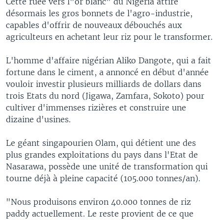
Cette ruée vers l"or blanc" du Nigeria attire
désormais les gros bonnets de l'agro-industrie,
capables d'offrir de nouveaux débouchés aux
agriculteurs en achetant leur riz pour le transformer.
L'homme d'affaire nigérian Aliko Dangote, qui a fait
fortune dans le ciment, a annoncé en début d'année
vouloir investir plusieurs milliards de dollars dans
trois Etats du nord (Jigawa, Zamfara, Sokoto) pour
cultiver d'immenses rizières et construire une
dizaine d'usines.
Le géant singapourien Olam, qui détient une des
plus grandes exploitations du pays dans l'Etat de
Nasarawa, possède une unité de transformation qui
tourne déjà à pleine capacité (105.000 tonnes/an).
"Nous produisons environ 40.000 tonnes de riz
paddy actuellement. Le reste provient de ce que