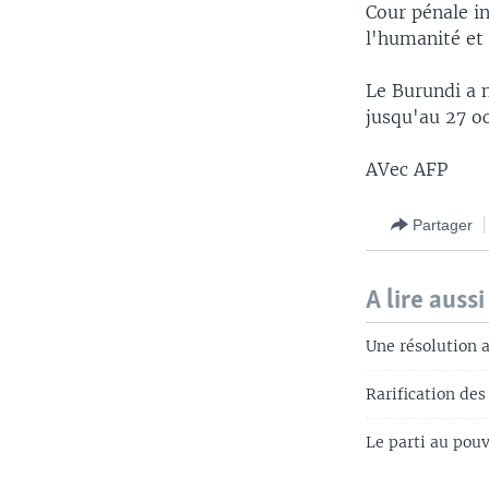
Cour pénale i
l'humanité et 
Le Burundi a n
jusqu'au 27 o
AVec AFP
Partager
A lire aussi
Une résolution a
Rarification des
Le parti au pou