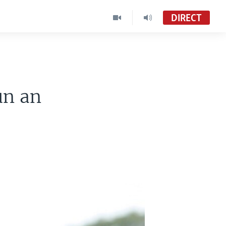
DIRECT
un an