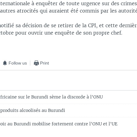
nternationale à enquêter de toute urgence sur des crimes
autres atrocités qui auraient été commis par les autorit
otifié sa décision de se retirer de la CPI, et cette derni
ctobre pour ouvrir une enquête de son propre chef.
Follow us
Print
fricaine sur le Burundi sème la discorde à l'ONU
 produits alcoolisés au Burundi
voir au Burundi mobilise fortement contre l'ONU et l'UE