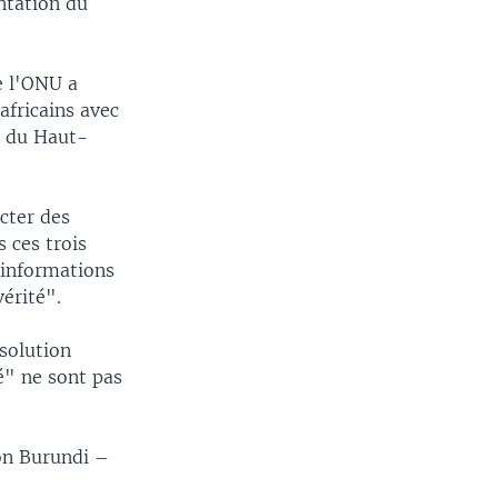
entation du
e l'ONU a
africains avec
s du Haut-
ecter des
 ces trois
 informations
vérité".
ésolution
é" ne sont pas
on Burundi –