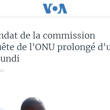
ndat de la commission
ête de l'ONU prolongé d'
rundi
017