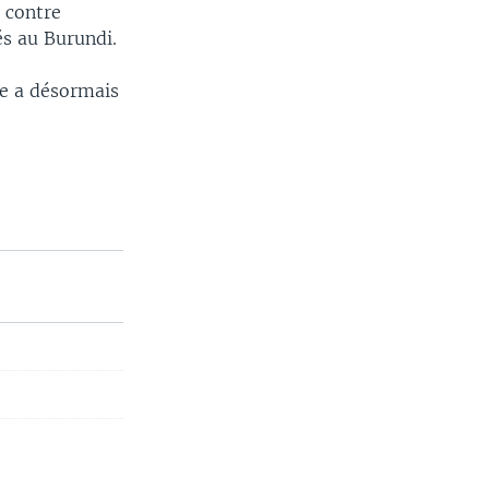
 contre
és au Burundi.
ère a désormais