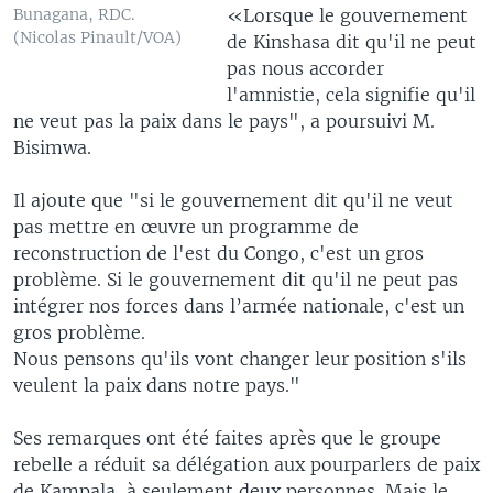
«Lorsque le gouvernement
Bunagana, RDC.
(Nicolas Pinault/VOA)
de Kinshasa dit qu'il ne peut
pas nous accorder
l'amnistie, cela signifie qu'il
ne veut pas la paix dans le pays", a poursuivi M.
Bisimwa.
Il ajoute que "si le gouvernement dit qu'il ne veut
pas mettre en œuvre un programme de
reconstruction de l'est du Congo, c'est un gros
problème. Si le gouvernement dit qu'il ne peut pas
intégrer nos forces dans l’armée nationale, c'est un
gros problème.
Nous pensons qu'ils vont changer leur position s'ils
veulent la paix dans notre pays."
Ses remarques ont été faites après que le groupe
rebelle a réduit sa délégation aux pourparlers de paix
de Kampala, à seulement deux personnes. Mais le