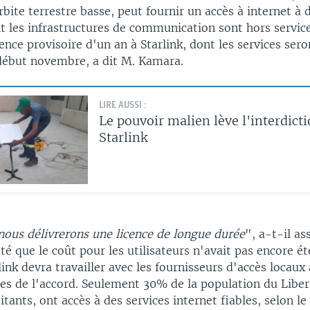
orbite terrestre basse, peut fournir un accès à internet à 
t les infrastructures de communication sont hors servic
cence provisoire d'un an à Starlink, dont les services sero
début novembre, a dit M. Kamara.
LIRE AUSSI :
Le pouvoir malien lève l'interdicti
Starlink
nous délivrerons une licence de longue durée
", a-t-il as
é que le coût pour les utilisateurs n'avait pas encore été
rlink devra travailler avec les fournisseurs d'accès locaux 
es de l'accord. Seulement 30% de la population du Liberi
itants, ont accès à des services internet fiables, selon le 