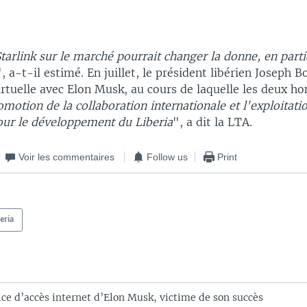
tarlink sur le marché pourrait changer la donne, en parti
", a-t-il estimé. En juillet, le président libérien Joseph B
irtuelle avec Elon Musk, au cours de laquelle les deux 
omotion de la collaboration internationale et l'exploitati
our le développement du Liberia
", a dit la LTA.
Voir les commentaires
Follow us
Print
eria
vice d’accès internet d’Elon Musk, victime de son succès