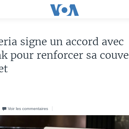
eria signe un accord avec
nk pour renforcer sa couve
et
Voir les commentaires