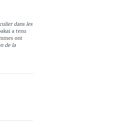
culier dans les
oakai a tenu
hommes ont
on de la