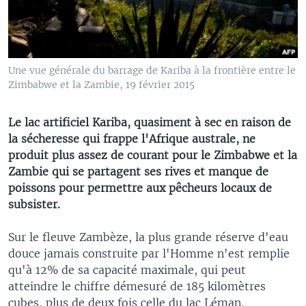
Une vue générale du barrage de Kariba à la frontière entre le
Zimbabwe et la Zambie, 19 février 2015
Le lac artificiel Kariba, quasiment à sec en raison de
la sécheresse qui frappe l'Afrique australe, ne
produit plus assez de courant pour le Zimbabwe et la
Zambie qui se partagent ses rives et manque de
poissons pour permettre aux pêcheurs locaux de
subsister.
Sur le fleuve Zambèze, la plus grande réserve d'eau
douce jamais construite par l'Homme n'est remplie
qu'à 12% de sa capacité maximale, qui peut
atteindre le chiffre démesuré de 185 kilomètres
cubes, plus de deux fois celle du lac Léman.